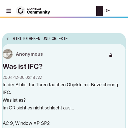
DE
BIBLIOTHEKEN UND OBJEKTE
Anonymous
Was ist IFC?
‎2004-12-30
02:18 AM
In der Biblio. für Türen tauchen Objekte mit Bezeichnung
IFC.
Was ist es?
Im GR sieht es nicht schlecht aus...
AC 9, Window XP SP2