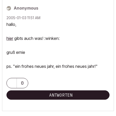
Anonymous
‎2005-01-03
11:51 AM
hallo,
hier
gibts auch was! :winken:
gruß ernie
ps. "ein frohes neues jahr, ein frohes neues jahr!"
0
ANTWORTEN