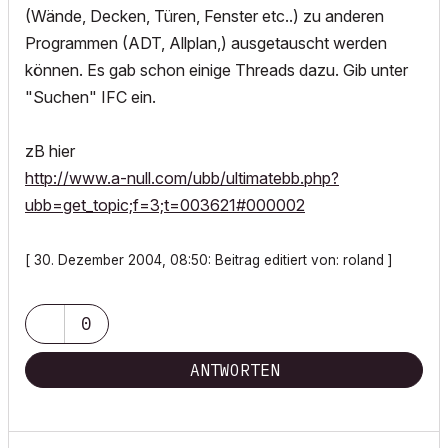
(Wände, Decken, Türen, Fenster etc..) zu anderen
Programmen (ADT, Allplan,) ausgetauscht werden
können. Es gab schon einige Threads dazu. Gib unter
"Suchen" IFC ein.
zB hier
http://www.a-null.com/ubb/ultimatebb.php?
ubb=get_topic;f=3;t=003621#000002
[ 30. Dezember 2004, 08:50: Beitrag editiert von: roland ]
0
ANTWORTEN