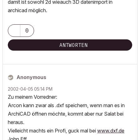
damit ist sowohl 2d wieauch 3D datenimport in
archicad möglich.
0
ANTWORTEN
Anonymous
‎2002-04-05
05:14 PM
Zu meinem Vorredner:
Arcon kann zwar als .dxf speichern, wenn man es in
ArchiCAD öffnen möchte, kommt aber nur Salat bei
heraus.
Vielleicht machts ein Profi, guck mal bei
www.dxf.de
John Eff