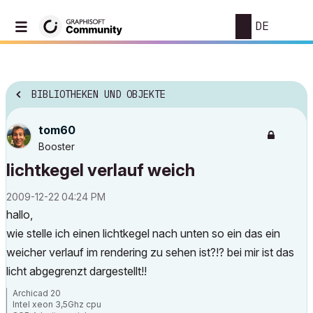
DE
BIBLIOTHEKEN UND OBJEKTE
tom60
Booster
lichtkegel verlauf weich
‎2009-12-22
04:24 PM
hallo,
wie stelle ich einen lichtkegel nach unten so ein das ein
weicher verlauf im rendering zu sehen ist?!? bei mir ist das
licht abgegrenzt dargestellt!!
Archicad 20
Intel xeon 3,5Ghz cpu