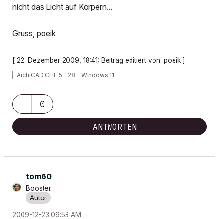
nicht das Licht auf Körpern...
Gruss, poeik
[ 22. Dezember 2009, 18:41: Beitrag editiert von: poeik ]
ArchiCAD CHE 5 - 28 - Windows 11
0
ANTWORTEN
tom60
Booster
‎2009-12-23
09:53 AM