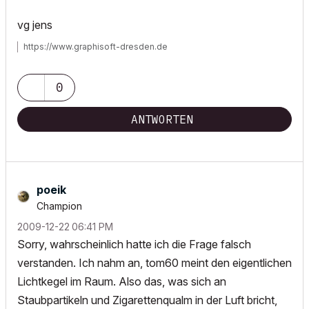
vg jens
https://www.graphisoft-dresden.de
0
ANTWORTEN
poeik
Champion
‎2009-12-22
06:41 PM
Sorry, wahrscheinlich hatte ich die Frage falsch
verstanden. Ich nahm an, tom60 meint den eigentlichen
Lichtkegel im Raum. Also das, was sich an
Staubpartikeln und Zigarettenqualm in der Luft bricht,