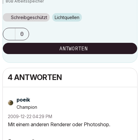
8GB Arbeitsspeicher
Windows 7
Nvida Quadro K600
Schreibgeschützt
Lichtquellen
0
ANTWORTEN
4 ANTWORTEN
poeik
Champion
‎2009-12-22
04:29 PM
Mit einem anderen Renderer oder Photoshop.