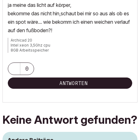
ja meine das licht auf körper,
bekomme das nicht hin,schaut bei mir so aus als ob es
ein spot wäre... wie bekomm ich einen weichen verlauf
auf den fußboden?!
Archicad 20
Intel xeon 3,5Ghz cpu
8GB Arbeitsspeicher
Windows 7
Nvida Quadro K600
0
ANTWORTEN
Keine Antwort gefunden?