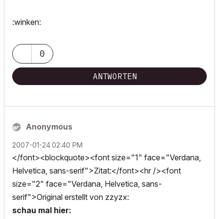
:winken:
0
ANTWORTEN
Anonymous
‎2007-01-24
02:40 PM
</font><blockquote><font size="1" face="Verdana,
Helvetica, sans-serif">Zitat:</font><hr /><font
size="2" face="Verdana, Helvetica, sans-
serif">Original erstellt von zzyzx:
schau mal hier: