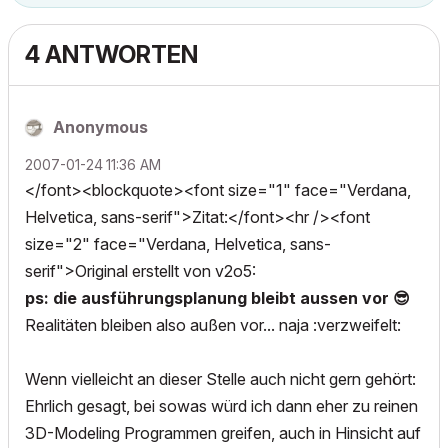
4 ANTWORTEN
Anonymous
‎2007-01-24
11:36 AM
</font><blockquote><font size="1" face="Verdana,
Helvetica, sans-serif">Zitat:</font><hr /><font
size="2" face="Verdana, Helvetica, sans-
serif">Original erstellt von v2o5:
ps: die ausführungsplanung bleibt aussen vor
😎
Realitäten bleiben also außen vor... naja :verzweifelt:
Wenn vielleicht an dieser Stelle auch nicht gern gehört:
Ehrlich gesagt, bei sowas würd ich dann eher zu reinen
3D-Modeling Programmen greifen, auch in Hinsicht auf