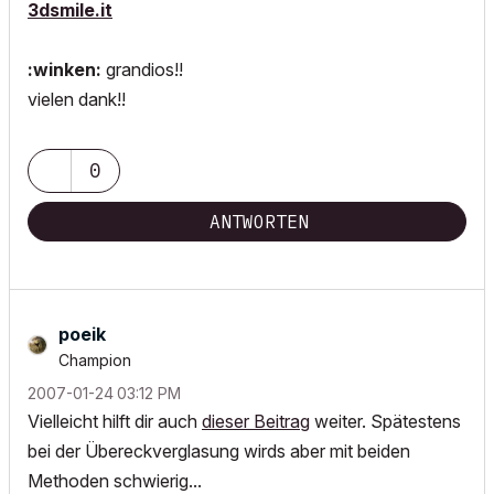
3dsmile.it
:winken:
grandios!!
vielen dank!!
0
ANTWORTEN
poeik
Champion
‎2007-01-24
03:12 PM
Vielleicht hilft dir auch
dieser Beitrag
weiter. Spätestens
bei der Übereckverglasung wirds aber mit beiden
Methoden schwierig...