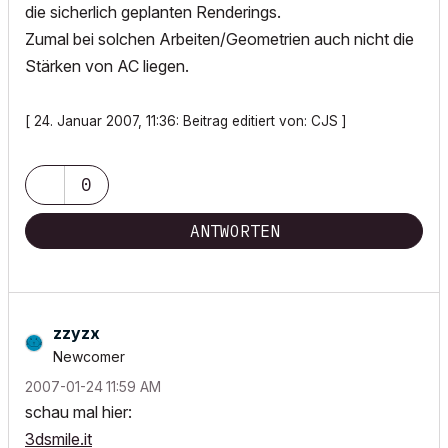
die sicherlich geplanten Renderings.
Zumal bei solchen Arbeiten/Geometrien auch nicht die
Stärken von AC liegen.
[ 24. Januar 2007, 11:36: Beitrag editiert von: CJS ]
0
ANTWORTEN
zzyzx
Newcomer
‎2007-01-24
11:59 AM
schau mal hier:
3dsmile.it