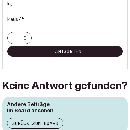
lg,
klaus
🙂
0
ANTWORTEN
Keine Antwort gefunden?
Andere Beiträge
im Board ansehen
ZURÜCK ZUM BOARD