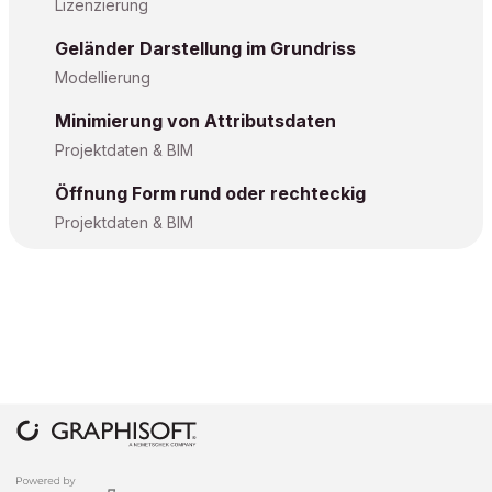
Lizenzierung
Geländer Darstellung im Grundriss
Modellierung
Minimierung von Attributsdaten
Projektdaten & BIM
Öffnung Form rund oder rechteckig
Projektdaten & BIM