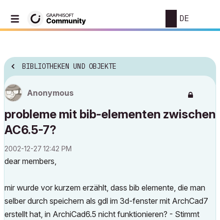
DE
BIBLIOTHEKEN UND OBJEKTE
Anonymous
probleme mit bib-elementen zwischen
AC6.5-7?
‎2002-12-27
12:42 PM
dear members,
mir wurde vor kurzem erzählt, dass bib elemente, die man
selber durch speichern als gdl im 3d-fenster mit ArchCad7
erstellt hat, in ArchiCad6.5 nicht funktionieren? - Stimmt