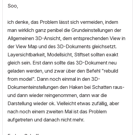
Soo,
ich denke, das Problem lässt sich vermeiden, indem
man wirklich ganz penibel die Grundeinstellungen der
Allgemeinen 3D-Ansicht, dem entsprechenden View in
der View Map und des 3D-Dokuments gleichsetzt.
Layersichtbarkeit, Modellsicht, Stiftset sollten exakt
gleich sein. Erst dann sollte das 3D-Dokument neu
geladen werden, und zwar über den Befehl "rebuild
from model". Dann noch einmal in den 3D-
Dokumenteinstellungen den Haken bei Schatten raus-
und dann wieder reingenommen, dann war die
Darstellung wieder ok. Vielleicht etwas zufällig, aber
nach noch einem zweiten Mal ist das Problem
aufgetreten und danach nicht mehr.