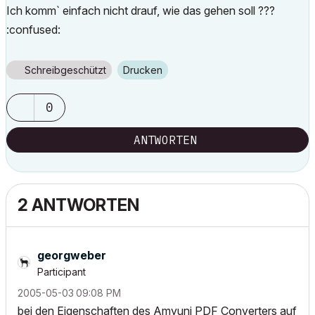
Ich komm` einfach nicht drauf, wie das gehen soll ???
:confused:
Schreibgeschützt
Drucken
0
ANTWORTEN
2 ANTWORTEN
georgweber
Participant
‎2005-05-03
09:08 PM
bei den Eigenschaften des Amyuni PDF Converters auf