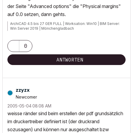
der Seite "Advanced options" die "Physical margins"
auf 0.0 setzen, dann gehts.
ArchiCAD 4.5 bis 27 GER FULL | Worksation: Win10 | BIM Server:
Win Server 2019 | Mönchengladbach
0
ANTWORTEN
zzyzx
Newcomer
‎2005-05-04
08:08 AM
weisse ränder sind beim erstellen der pdf grundsätzlich
im druckertreiber definiert ist (der druckrand
sozusagen) und können nur ausgeschaltet bzw