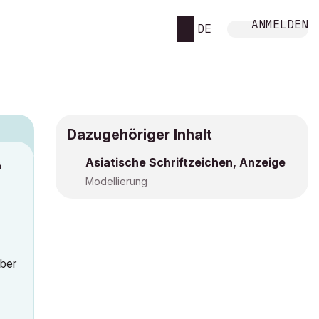
ANMELDEN
DE
Dazugehöriger Inhalt
Asiatische Schriftzeichen, Anzeige
M
Modellierung
über