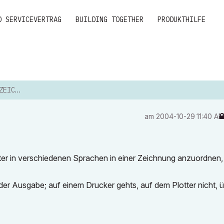
D SERVICEVERTRAG
BUILDING TOGETHER
PRODUKTHILFE
ICHEN
am
‎2004-10-29
11:40 A
rter in verschiedenen Sprachen in einer Zeichnung anzuordnen,
er Ausgabe; auf einem Drucker gehts, auf dem Plotter nicht, 