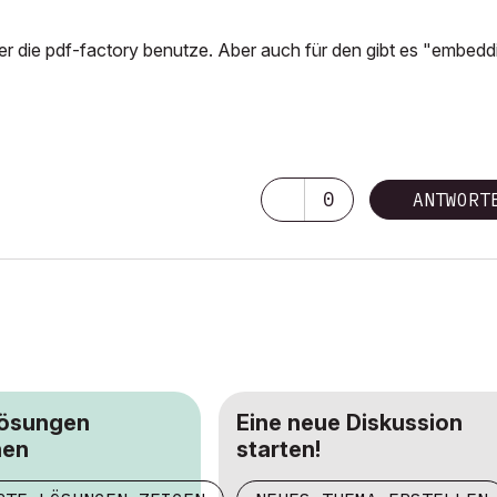
r die pdf-factory benutze. Aber auch für den gibt es "embedd
0
ANTWORT
Lösungen
Eine neue Diskussion
hen
starten!