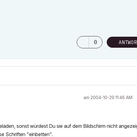
0
ANTWOR
am
‎2004-10-29
11:46 AM
eladen, sonst würdest Du sie auf dem Bildschirm nicht angezei
e Schriften "einbetten".