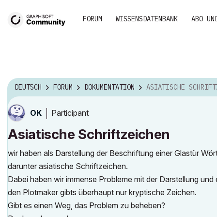
FORUM
WISSENSDATENBANK
ABO UN
DEUTSCH
FORUM
DOKUMENTATION
ASIATISCHE SCHRIFTZE
Participant
OK
Asiatische Schriftzeichen
wir haben als Darstellung der Beschriftung einer Glastür Wö
darunter asiatische Schriftzeichen.
Dabei haben wir immense Probleme mit der Darstellung und d
den Plotmaker gibts überhaupt nur kryptische Zeichen.
Gibt es einen Weg, das Problem zu beheben?