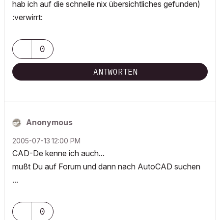
hab ich auf die schnelle nix übersichtliches gefunden)
:verwirrt:
0
ANTWORTEN
Anonymous
‎2005-07-13
12:00 PM
CAD-De kenne ich auch...
mußt Du auf Forum und dann nach AutoCAD suchen
...
0