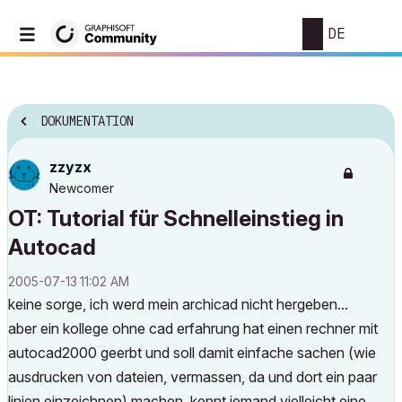
DE
DOKUMENTATION
zzyzx
Newcomer
OT: Tutorial für Schnelleinstieg in
Autocad
‎2005-07-13
11:02 AM
keine sorge, ich werd mein archicad nicht hergeben...
aber ein kollege ohne cad erfahrung hat einen rechner mit
autocad2000 geerbt und soll damit einfache sachen (wie
ausdrucken von dateien, vermassen, da und dort ein paar
linien einzeichnen) machen. kennt jemand vielleicht eine