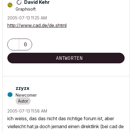
David Kehr
Graphisoft
‎2005-07-13
11:25 AM
http://www.cad.de/de.shtml
0
ANTWORTEN
zzyzx
Newcomer
‎2005-07-13
11:58 AM
ich weiss, das das nicht das richtige forum ist, aber
vielleicht hat ja doch jemand einen direktlink (bei cad de