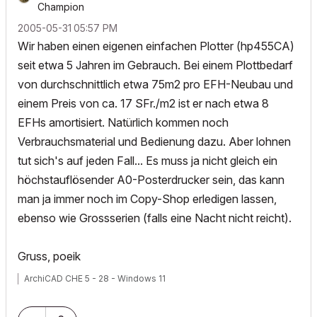
Champion
‎2005-05-31
05:57 PM
Wir haben einen eigenen einfachen Plotter (hp455CA)
seit etwa 5 Jahren im Gebrauch. Bei einem Plottbedarf
von durchschnittlich etwa 75m2 pro EFH-Neubau und
einem Preis von ca. 17 SFr./m2 ist er nach etwa 8
EFHs amortisiert. Natürlich kommen noch
Verbrauchsmaterial und Bedienung dazu. Aber lohnen
tut sich's auf jeden Fall... Es muss ja nicht gleich ein
höchstauflösender A0-Posterdrucker sein, das kann
man ja immer noch im Copy-Shop erledigen lassen,
ebenso wie Grossserien (falls eine Nacht nicht reicht).
Gruss, poeik
ArchiCAD CHE 5 - 28 - Windows 11