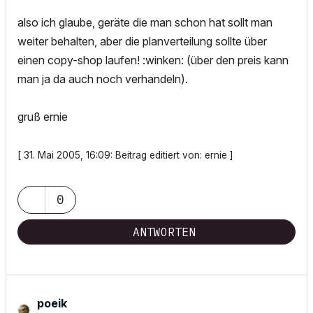
also ich glaube, geräte die man schon hat sollt man
weiter behalten, aber die planverteilung sollte über
einen copy-shop laufen! :winken: (über den preis kann
man ja da auch noch verhandeln).
gruß ernie
[ 31. Mai 2005, 16:09: Beitrag editiert von: ernie ]
0
ANTWORTEN
poeik