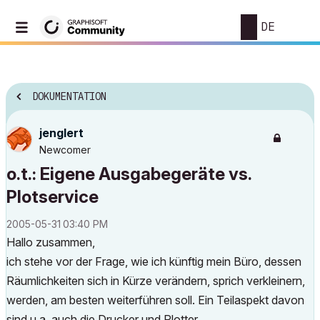
DE
DOKUMENTATION
jenglert
Newcomer
o.t.: Eigene Ausgabegeräte vs.
Plotservice
‎2005-05-31
03:40 PM
Hallo zusammen,
ich stehe vor der Frage, wie ich künftig mein Büro, dessen
Räumlichkeiten sich in Kürze verändern, sprich verkleinern,
werden, am besten weiterführen soll. Ein Teilaspekt davon
sind u.a. auch die Drucker und Plotter.