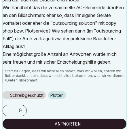
Wie handhabt das die versammelte AC-Gemeinde draußen
an den Bildschirmen: eher so, dass Ihr eigene Geräte
vorhaltet oder eher die "outsourcing solution" mit copy
shop bzw. Plotservice? Wie sehen dann (im "outsourcing-
Fall") die Arch.verträge bzw. der praktsiche Baustellen-
Alltag aus?
Eine möglichst große Anzahl an Antworten würde mich
sehr freuen und mir sicher Entscheidungshilfe geben.
Statt zu klagen, dass wir nicht alles haben, was wir wollen, sollten wir
lieber dankbar sein, dass wir nicht alles bekommen, was wir verdienen.
(Dieter Hildebrandt)
Schreibgeschützt
Plotten
0
ANTWORTEN