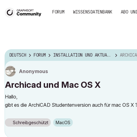
FORUM
WISSENSDATENBANK
ABO UN
DEUTSCH
FORUM
INSTALLATION UND AKTUALISIERUNG
ARCHICA
Anonymous
Archicad und Mac OS X
Hallo,
gibt es die ArchiCAD Studentenversion auch für mac OS X 
Schreibgeschützt
macOS