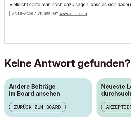
Vielleicht sollte man noch dazu sagen, dass es sich dabe
AC4.5-AC29 AUT, GER, INT
www.a-null.com
Keine Antwort gefunden?
Andere Beiträge
Neueste 
im Board ansehen
durchsuc
ZURÜCK ZUM BOARD
AKZEPTIE