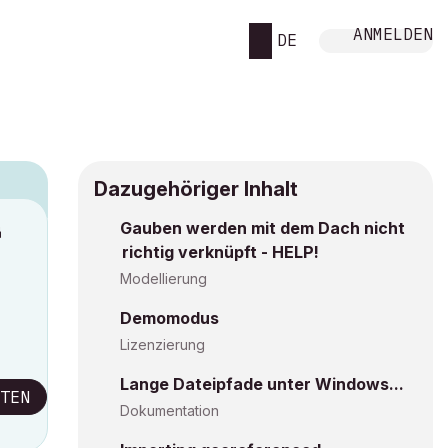
ANMELDEN
DE
Dazugehöriger Inhalt
Gauben werden mit dem Dach nicht
M
richtig verknüpft - HELP!
Modellierung
Demomodus
Lizenzierung
Lange Dateipfade unter Windows...
TEN
Dokumentation