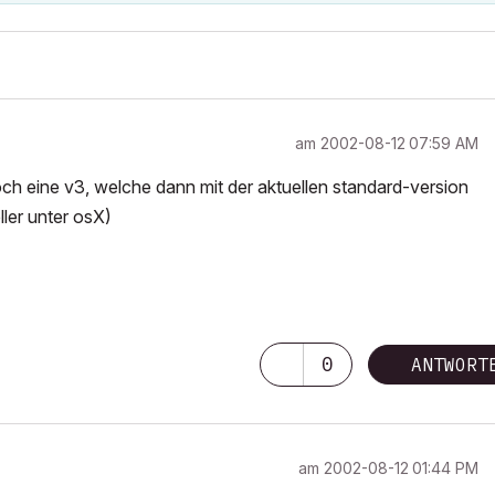
am
‎2002-08-12
07:59 AM
 noch eine v3, welche dann mit der aktuellen standard-version
ller unter osX)
0
ANTWORT
am
‎2002-08-12
01:44 PM