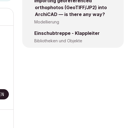
Importing georeferenced
orthophotos (GeoTIFF/JP2) into
ArchiCAD — is there any way?
Modellierung
Einschubtreppe - Klappleiter
Bibliotheken und Objekte
EN