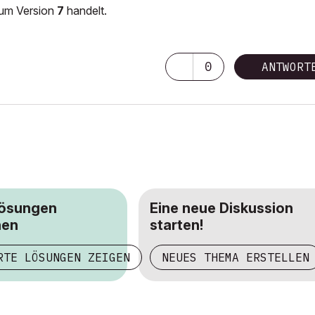
i um Version
7
handelt.
0
ANTWORT
Lösungen
Eine neue Diskussion
hen
starten!
RTE LÖSUNGEN ZEIGEN
NEUES THEMA ERSTELLEN