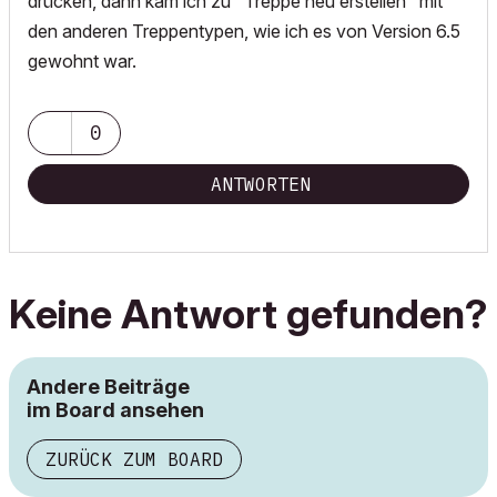
drücken, dann kam ich zu "Treppe neu erstellen" mit
den anderen Treppentypen, wie ich es von Version 6.5
gewohnt war.
0
ANTWORTEN
Keine Antwort gefunden?
Andere Beiträge
im Board ansehen
ZURÜCK ZUM BOARD