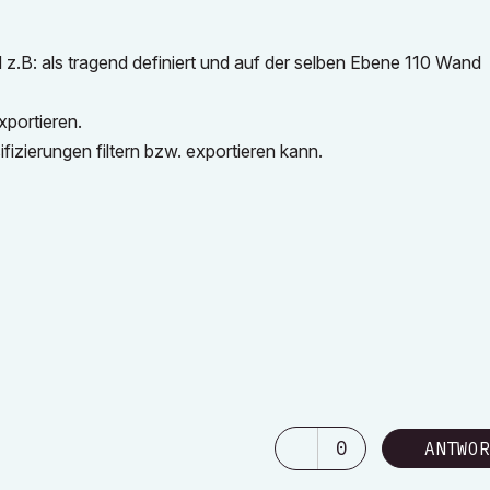
 z.B: als tragend definiert und auf der selben Ebene 110 Wand
xportieren.
ifizierungen filtern bzw. exportieren kann.
0
ANTWOR