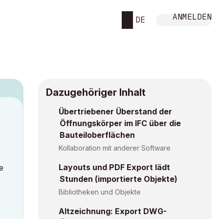
ANMELDEN
DE
Dazugehöriger Inhalt
Übertriebener Überstand der
M
Öffnungskörper im IFC über die
Bauteiloberflächen
Kollaboration mit anderer Software
Layouts und PDF Export lädt
e
Stunden (importierte Objekte)
Bibliotheken und Objekte
Altzeichnung: Export DWG-