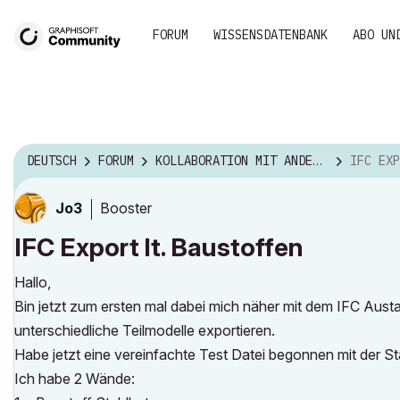
FORUM
WISSENSDATENBANK
ABO UN
DEUTSCH
FORUM
KOLLABORATION MIT ANDERER SOFTWARE
IFC EXP
Booster
Jo3
IFC Export lt. Baustoffen
Hallo,
Bin jetzt zum ersten mal dabei mich näher mit dem IFC Aust
unterschiedliche Teilmodelle exportieren.
Habe jetzt eine vereinfachte Test Datei begonnen mit der 
Ich habe 2 Wände: