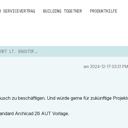
D SERVICEVERTRAG
BUILDING TOGETHER
PRODUKTHILFE
ORT LT. BAUSTOFFEN
am
‎2024-12-17
03:21 P
ausch zu beschäftigen. Und würde gerne für zukünftige Projekt
Standard Archicad 26 AUT Vorlage.