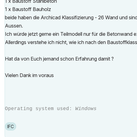
1 x Baustoff Stahlbeton
1 x Baustoff Bauholz
beide haben die Archicad Klassifizierung - 26 Wand und sind
Aussen.
Ich würde jetzt gerne ein Teilmodell nur für die Betonwand e
Allerdings verstehe ich nicht, wie ich nach den Baustoffklass
Hat da von Euch jemand schon Erfahrung damit ?
Vielen Dank im voraus
Operating system used:
Windows
IFC