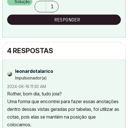
Solução
1
RESPONDER
4 RESPOSTAS
leonardotalaric
o
Impulsionador(a)
‎2024-06-16
11:30 AM
Rother, bom dia, tudo joia?
Uma forma que encontrei para fazer essas anotações
dentro dessas vistas geradas por tabelas, foi utilizar as
cotas, pois elas se mantém na posição que
colocamos.