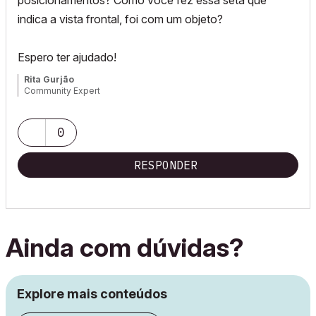
posicionamentos? Como você fez essa seta que
indica a vista frontal, foi com um objeto?
Espero ter ajudado!
Rita Gurjão
Community Expert
0
RESPONDER
Ainda com dúvidas?
Explore mais conteúdos