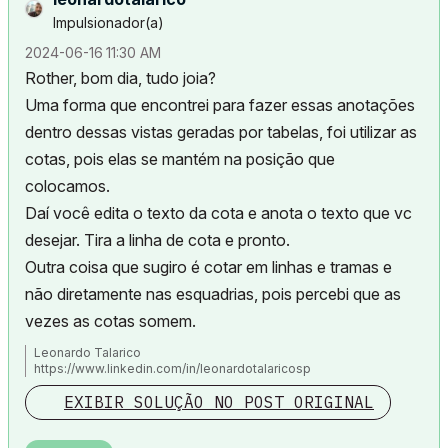
Impulsionador(a)
‎2024-06-16
11:30 AM
Rother, bom dia, tudo joia?
Uma forma que encontrei para fazer essas anotações
dentro dessas vistas geradas por tabelas, foi utilizar as
cotas, pois elas se mantém na posição que
colocamos.
Daí você edita o texto da cota e anota o texto que vc
desejar. Tira a linha de cota e pronto.
Outra coisa que sugiro é cotar em linhas e tramas e
não diretamente nas esquadrias, pois percebi que as
vezes as cotas somem.
Leonardo Talarico
https://www.linkedin.com/in/leonardotalaricosp
EXIBIR SOLUÇÃO NO POST ORIGINAL