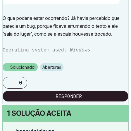
O que poderia estar ocorrendo? Já havia percebido que
parecia um bug, porque ficava arrumando o texto e ele
'saía do lugar', como se a escala houvesse trocado.
Operating system used:
Windows
Solucionado!
Aberturas
0
RESPONDER
1 SOLUÇÃO ACEITA
leonardotalaric
o