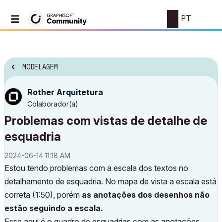
PT
MODELAGEM
Rother Arquitetura
Colaborador(a)
Problemas com vistas de detalhe de
esquadria
‎2024-06-14
11:18 AM
Estou tendo problemas com a escala dos textos no
detalhamento de esquadria. No mapa de vista a escala está
correta (1:50), porém
as anotações dos desenhos não
estão seguindo a escala.
Esse aqui é o quadro de esquadrias com as anotações