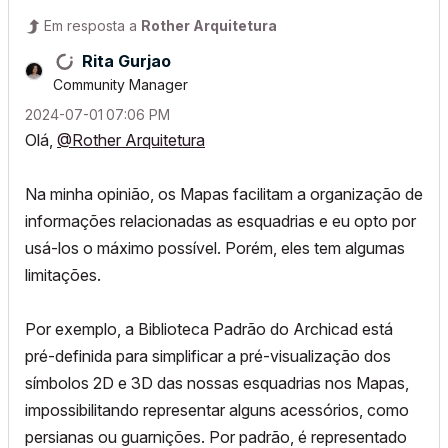
Em resposta a
Rother Arquitetura
Rita Gurjao
Community Manager
‎2024-07-01
07:06 PM
Olá,
@Rother Arquitetura
Na minha opinião, os Mapas facilitam a organização de
informações relacionadas as esquadrias e eu opto por
usá-los o máximo possível. Porém, eles tem algumas
limitações.
Por exemplo, a Biblioteca Padrão do Archicad está
pré-definida para simplificar a pré-visualização dos
símbolos 2D e 3D das nossas esquadrias nos Mapas,
impossibilitando representar alguns acessórios, como
persianas ou guarnições. Por padrão, é representado