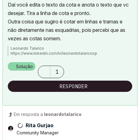
Daí você edita o texto da cota e anota o texto que vc
desejar. Tira a linha de cota e pronto.
Outra coisa que sugiro é cotar em linhas e tramas e
não diretamente nas esquadrias, pois percebi que as
vezes as cotas somem.
Leonardo Talarico
https://www.linkedin.com/in/leonardotalaricosp
Solução
1
RESPONDER
Em resposta a
leonardotalarico
Rita Gurjao
Community Manager