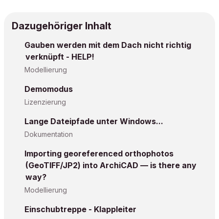
Dazugehöriger Inhalt
Gauben werden mit dem Dach nicht richtig
verknüpft - HELP!
Modellierung
Demomodus
Lizenzierung
Lange Dateipfade unter Windows...
Dokumentation
Importing georeferenced orthophotos
(GeoTIFF/JP2) into ArchiCAD — is there any
way?
Modellierung
Einschubtreppe - Klappleiter