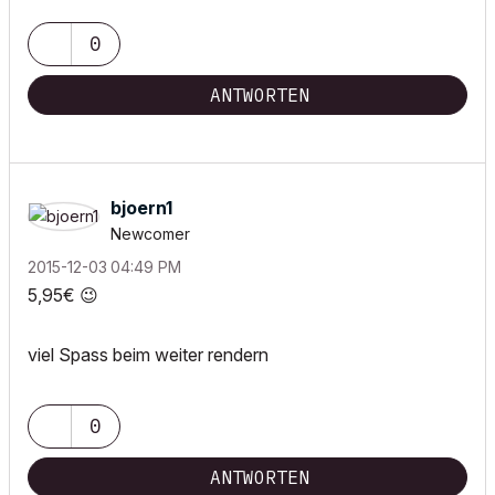
0
ANTWORTEN
bjoern1
Newcomer
‎2015-12-03
04:49 PM
5,95€
😉
viel Spass beim weiter rendern
0
ANTWORTEN