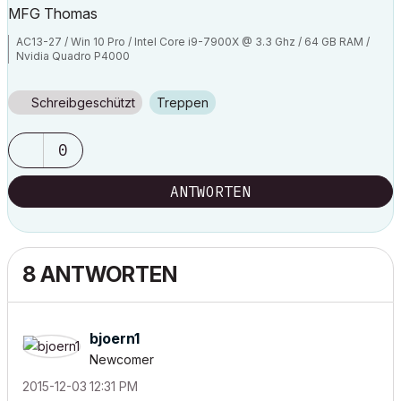
MFG Thomas
AC13-27 / Win 10 Pro / Intel Core i9-7900X @ 3.3 Ghz / 64 GB RAM /
Nvidia Quadro P4000
Schreibgeschützt
Treppen
0
ANTWORTEN
8 ANTWORTEN
bjoern1
Newcomer
‎2015-12-03
12:31 PM