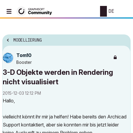
DE
MODELLIERUNG
Tom10
Booster
3-D Objekte werden in Rendering
nicht visualisiert
‎2015-12-03
12:12 PM
Hallo,
vielleicht könnt ihr mir ja helfen! Habe bereits den Archicad
Support kontaktiert, aber sie konnten mir bis jetzt leider
keine Auskunft zu meinem Problem geben.