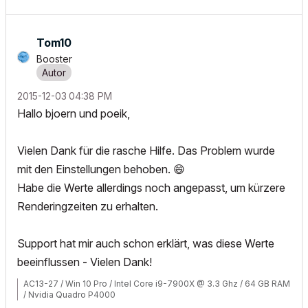
Tom10
Booster
‎2015-12-03
04:38 PM
Hallo bjoern und poeik,
Vielen Dank für die rasche Hilfe. Das Problem wurde
mit den Einstellungen behoben.
😄
Habe die Werte allerdings noch angepasst, um kürzere
Renderingzeiten zu erhalten.
Support hat mir auch schon erklärt, was diese Werte
beeinflussen - Vielen Dank!
AC13-27 / Win 10 Pro / Intel Core i9-7900X @ 3.3 Ghz / 64 GB RAM
/ Nvidia Quadro P4000