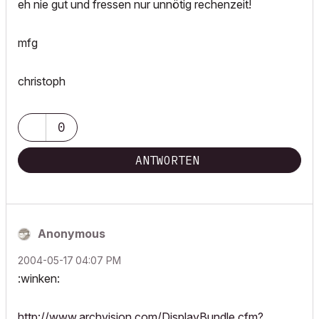
eh nie gut und fressen nur unnötig rechenzeit!
mfg
christoph
0
ANTWORTEN
Anonymous
‎2004-05-17
04:07 PM
:winken:
http://www.archvision.com/DisplayBundle.cfm?