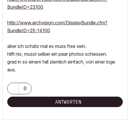
BundleID=23100
http://www.archvision.com/DisplayBundle.cfm?
BundleID=25-14100
aber ich schätz mal es muss free sein.
hilft nix, musst selber ein paar photos schiessen.
grad in so einem fall ziemlich einfach, von einer loge
aus.
0
ANTWORTEN