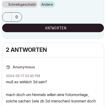
Schreibgeschützt
Andere
0
ANTWORTEN
2 ANTWORTEN
Anonymous
‎2004-05-17
02:40 PM
muß es wirklich 3d sein?
mach doch um himmels willen eine fotomontage,
solche sachen (wie zb 3d-menschen) kommen doch