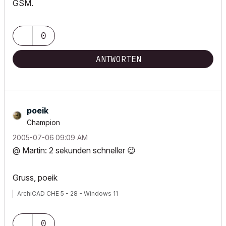
GSM.
0
ANTWORTEN
poeik
Champion
‎2005-07-06
09:09 AM
@ Martin: 2 sekunden schneller
😉
Gruss, poeik
ArchiCAD CHE 5 - 28 - Windows 11
0