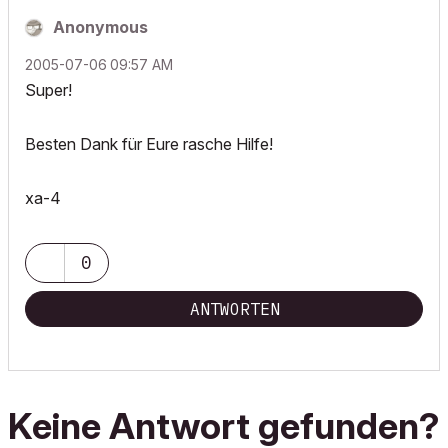
Anonymous
‎2005-07-06
09:57 AM
Super!
Besten Dank für Eure rasche Hilfe!
xa-4
0
ANTWORTEN
Keine Antwort gefunden?