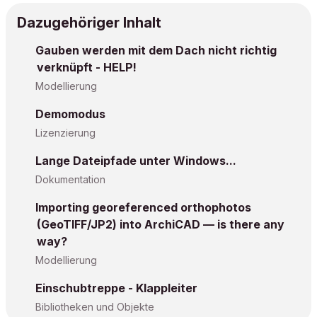
Dazugehöriger Inhalt
Gauben werden mit dem Dach nicht richtig
verknüpft - HELP!
Modellierung
Demomodus
Lizenzierung
Lange Dateipfade unter Windows...
Dokumentation
Importing georeferenced orthophotos
(GeoTIFF/JP2) into ArchiCAD — is there any
way?
Modellierung
Einschubtreppe - Klappleiter
Bibliotheken und Objekte