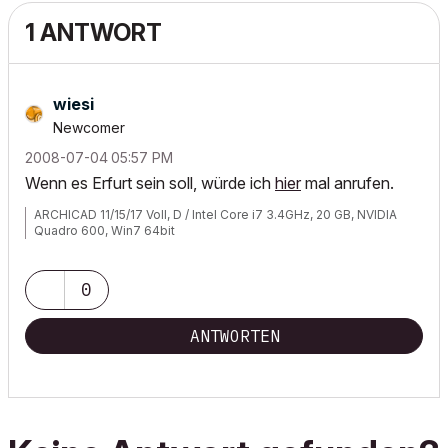
1 ANTWORT
wiesi
Newcomer
‎2008-07-04
05:57 PM
Wenn es Erfurt sein soll, würde ich
hier
mal anrufen.
ARCHICAD 11/15/17 Voll, D / Intel Core i7 3.4GHz, 20 GB, NVIDIA
Quadro 600, Win7 64bit
0
ANTWORTEN