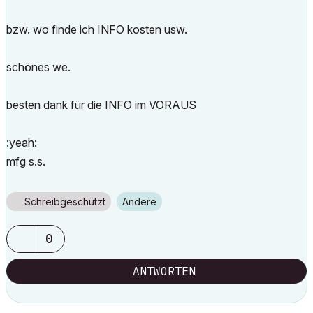
bzw. wo finde ich INFO kosten usw.
schönes we.
besten dank für die INFO im VORAUS
:yeah:
mfg s.s.
Schreibgeschützt
Andere
0
ANTWORTEN