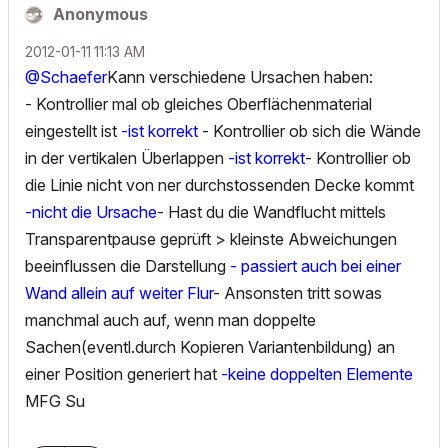
Anonymous
‎2012-01-11
11:13 AM
@Schaefer
Kann verschiedene Ursachen haben:
- Kontrollier mal ob gleiches Oberflächenmaterial
eingestellt ist
-ist korrekt
- Kontrollier ob sich die Wände
in der vertikalen Überlappen
-ist korrekt
- Kontrollier ob
die Linie nicht von ner durchstossenden Decke kommt
-nicht die Ursache
- Hast du die Wandflucht mittels
Transparentpause geprüft > kleinste Abweichungen
beeinflussen die Darstellung
- passiert auch bei einer
Wand allein auf weiter Flur
- Ansonsten tritt sowas
manchmal auch auf, wenn man doppelte
Sachen(eventl.durch Kopieren Variantenbildung) an
einer Position generiert hat
-keine doppelten Elemente
MFG Su