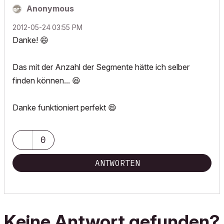
Anonymous
‎2012-05-24
03:55 PM
Danke!
😄
Das mit der Anzahl der Segmente hätte ich selber
finden können...
😆
Danke funktioniert perfekt
😄
0
ANTWORTEN
Keine Antwort gefunden?