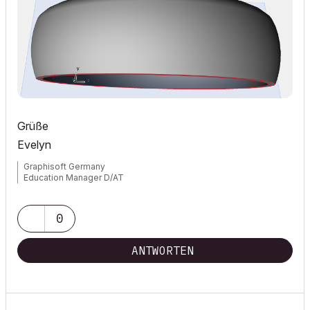
Grüße
Evelyn
Graphisoft Germany
Education Manager D/AT
0
ANTWORTEN