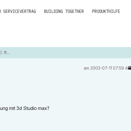
D SERVICEVERTRAG
BUILDING TOGETHER
PRODUKTHILFE
MAX
am
‎2003-07-11
07:59 A
dung mit 3d Studio max?