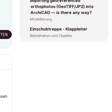
Importing georeferenced
orthophotos (GeoTIFF/JP2) into
ArchiCAD — is there any way?
Modellierung
Einschubtreppe - Klappleiter
TEN
Bibliotheken und Objekte
ssen