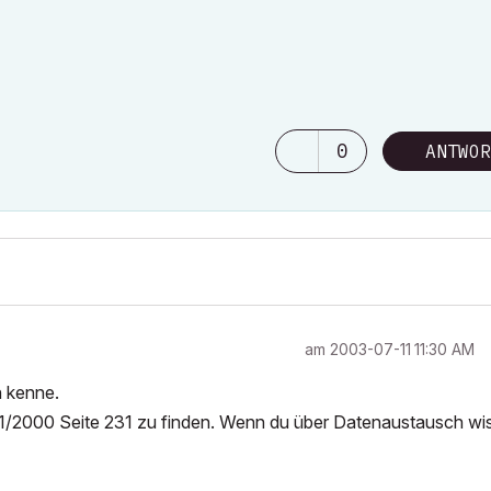
0
ANTWOR
am
‎2003-07-11
11:30 AM
h kenne.
abe 1/2000 Seite 231 zu finden. Wenn du über Datenaustausch wi