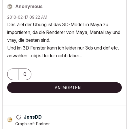
Anonymous
‎2010-02-17
09:22 AM
Das Ziel der Übung ist das 3D-Modell in Maya zu
importieren, da die Renderer von Maya, Mental ray und
vray, die besten sind.
Und im 3D Fenster kann ich leider nur 3ds und dxf etc.
anwählen. .obj ist leider nicht dabei...
0
ANTWORTEN
JensDD
Graphisoft Partner