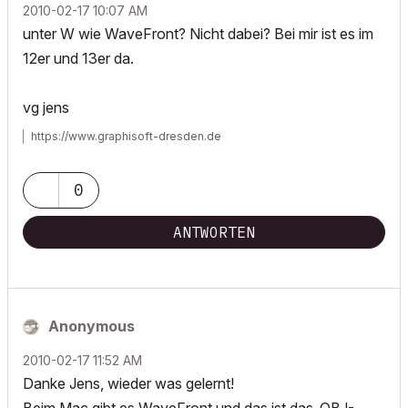
‎2010-02-17
10:07 AM
unter W wie WaveFront? Nicht dabei? Bei mir ist es im
12er und 13er da.
vg jens
https://www.graphisoft-dresden.de
0
ANTWORTEN
Anonymous
‎2010-02-17
11:52 AM
Danke Jens, wieder was gelernt!