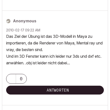
Anonymous
‎2010-02-17
09:22 AM
Das Ziel der Übung ist das 3D-Modell in Maya zu
importieren, da die Renderer von Maya, Mental ray und
vray, die besten sind.
Und im 3D Fenster kann ich leider nur 3ds und dxf etc.
anwählen. .obj ist leider nicht dabei...
0
ANTWORTEN