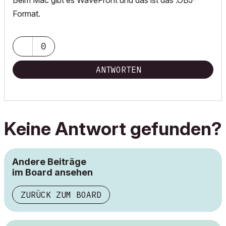
Beim Mac gibt es WaveFront und das ist das .OBJ-
Format.
0
ANTWORTEN
Keine Antwort gefunden?
Andere Beiträge
im Board ansehen
ZURÜCK ZUM BOARD