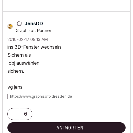
JensDD
Graphisoft Partner
‎2010-02-17
09:13 AM
ins 3D-Fenster wechseln
Sichern als
.obj auswählen
sichern.
vg jens
https://www.graphisoft-dresden.de
0
ANTWORTEN