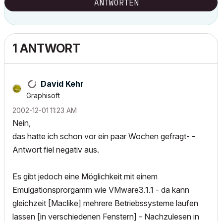
ANTWORTEN
1 ANTWORT
David Kehr
Graphisoft
‎2002-12-01
11:23 AM
Nein,
das hatte ich schon vor ein paar Wochen gefragt- -
Antwort fiel negativ aus.
Es gibt jedoch eine Möglichkeit mit einem
Emulgationsprorgamm wie VMware3.1.1 - da kann
gleichzeit [Maclike] mehrere Betriebssysteme laufen
lassen [in verschiedenen Fenstern] - Nachzulesen in