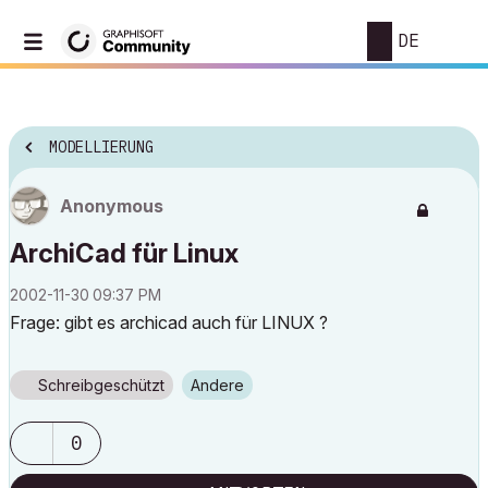
DE
MODELLIERUNG
Anonymous
ArchiCad für Linux
‎2002-11-30
09:37 PM
Frage: gibt es archicad auch für LINUX ?
Schreibgeschützt
Andere
0