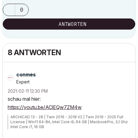
0
ANTWORTEN
8 ANTWORTEN
conmes
Expert
‎2021-02-11
12:30 PM
schau mal hier:
https://youtu.be/AClEQw7ZM4w
ARCHICAD 13 - 28 | Twin 2016 - 2018 V2 | Twin 2019 - 2025 Full
License | Win11 64-Bit, Intel Core i9, 64 GB | MacbookPro, 3,1 Ghz
Intel Core i7, 16 GB