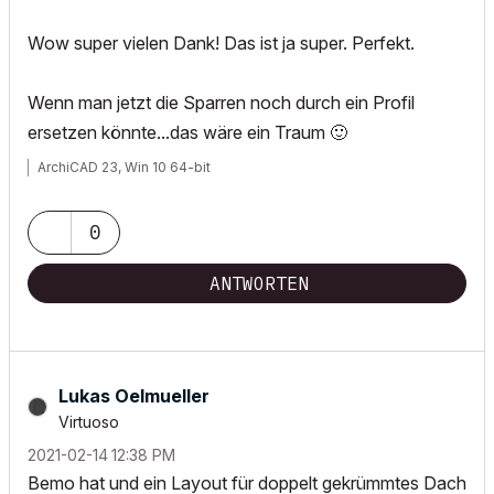
Wow super vielen Dank! Das ist ja super. Perfekt.
Wenn man jetzt die Sparren noch durch ein Profil
ersetzen könnte...das wäre ein Traum
🙂
ArchiCAD 23, Win 10 64-bit
0
ANTWORTEN
Lukas Oelmueller
Virtuoso
‎2021-02-14
12:38 PM
Bemo hat und ein Layout für doppelt gekrümmtes Dach