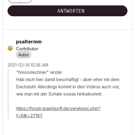
ANTWORTEN
psaltermm
Contributor
‎2021-02-14
10:38 AM
"hmooslechner" wrote:
Hab mich hier damit beschäftigt - aber eher mit dem
Dachstuhl. Allerdings kommt in den Videos auch vor,
wie man mit der Schale sowas hinbekommt.
https://forum.graphisoft.de/viewtopic.php?
f=6&t=27167