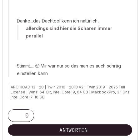
Danke...das Dachtool kenn ich natürlich,
allerdings sind hier die Scharen immer
parallel
Stimmt....
🙂
Mir war nur so das man es auch schräg
einstellen kann
ARCHICAD 13 - 28 | Twin 2016 - 2018 V2 | Twin 2019 - 2025 Full
License | Win11 64-Bit, Intel Core i9, 64 GB | MacbookPro, 3,1 Ghz
Intel Core i7, 16 GB
0
http://www.conmes.de
ANTWORTEN