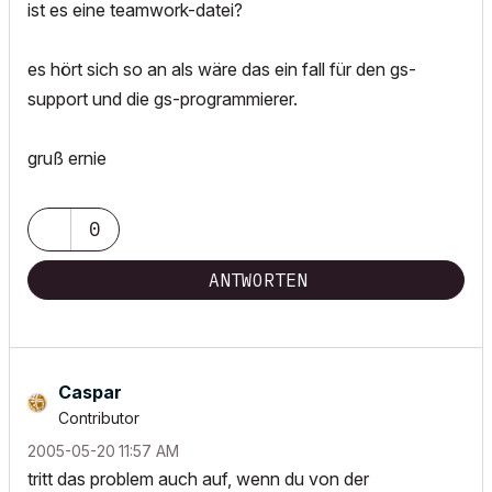
ist es eine teamwork-datei?
es hört sich so an als wäre das ein fall für den gs-
support und die gs-programmierer.
gruß ernie
0
ANTWORTEN
Caspar
Contributor
‎2005-05-20
11:57 AM
tritt das problem auch auf, wenn du von der