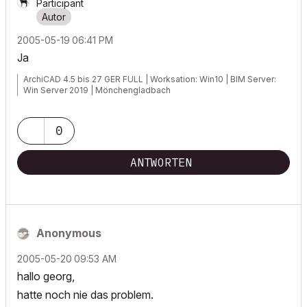
Participant
‎2005-05-19
06:41 PM
Ja
ArchiCAD 4.5 bis 27 GER FULL | Worksation: Win10 | BIM Server:
Win Server 2019 | Mönchengladbach
0
ANTWORTEN
Anonymous
‎2005-05-20
09:53 AM
hallo georg,
hatte noch nie das problem.