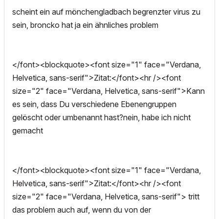
scheint ein auf mönchengladbach begrenzter virus zu
sein, broncko hat ja ein ähnliches problem
</font><blockquote><font size="1" face="Verdana,
Helvetica, sans-serif">Zitat:</font><hr /><font
size="2" face="Verdana, Helvetica, sans-serif">Kann
es sein, dass Du verschiedene Ebenengruppen
gelöscht oder umbenannt hast?nein, habe ich nicht
gemacht
</font><blockquote><font size="1" face="Verdana,
Helvetica, sans-serif">Zitat:</font><hr /><font
size="2" face="Verdana, Helvetica, sans-serif"> tritt
das problem auch auf, wenn du von der