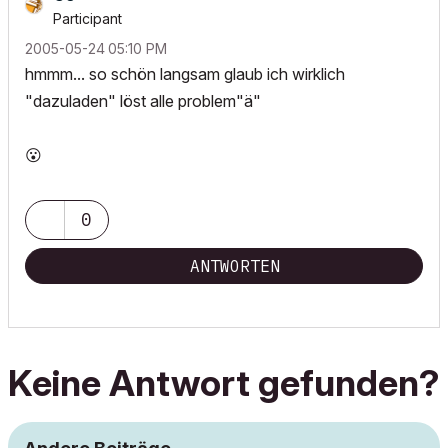
Participant
‎2005-05-24
05:10 PM
hmmm... so schön langsam glaub ich wirklich
"dazuladen" löst alle problem"ä"
😮
0
ANTWORTEN
Keine Antwort gefunden?