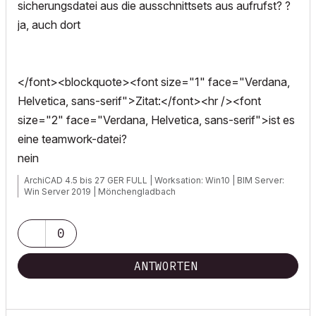
sicherungsdatei aus die ausschnittsets aus aufrufst? ?
ja, auch dort
</font><blockquote><font size="1" face="Verdana,
Helvetica, sans-serif">Zitat:</font><hr /><font
size="2" face="Verdana, Helvetica, sans-serif">ist es
eine teamwork-datei?
nein
ArchiCAD 4.5 bis 27 GER FULL | Worksation: Win10 | BIM Server:
Win Server 2019 | Mönchengladbach
0
ANTWORTEN