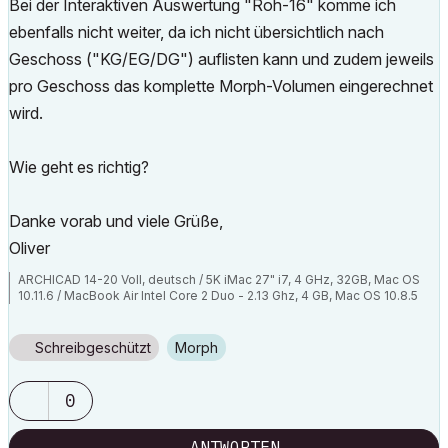
Bei der Interaktiven Auswertung "Roh-16" komme ich
ebenfalls nicht weiter, da ich nicht übersichtlich nach
Geschoss ("KG/EG/DG") auflisten kann und zudem jeweils
pro Geschoss das komplette Morph-Volumen eingerechnet
wird.
Wie geht es richtig?
Danke vorab und viele Grüße,
Oliver
ARCHICAD 14-20 Voll, deutsch / 5K iMac 27" i7, 4 GHz, 32GB, Mac OS
10.11.6 / MacBook Air Intel Core 2 Duo - 2.13 Ghz, 4 GB, Mac OS 10.8.5
Schreibgeschützt
Morph
0
ANTWORTEN