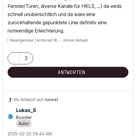
Fenster/Türen, diverse Kanäle für HKLS, ...) da wirds
schnell unübersichtlich und da wäre eine
zurückhaltende gepunktete Linie definitiv eine
notwendige Erleichterung.
Bauingenieur | Archicad 18 - ...immer Aktuell
3
ANTWORTEN
Als Antwort auf
runxel
Lukas_S
Booster
‎2025-02-20
09:44 AM