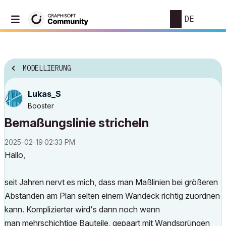
DE
MODELLIERUNG
Lukas_S
Booster
Bemaßungslinie stricheln
‎2025-02-19
02:33 PM
Hallo,
seit Jahren nervt es mich, dass man Maßlinien bei größeren
Abständen am Plan selten einem Wandeck richtig zuordnen
kann. Komplizierter wird's dann noch wenn
man mehrschichtige Bauteile, gepaart mit Wandsprüngen