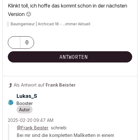
Klinkt toll, ich hoffe das kommt schon in der nächsten
Version
🙂
Bauingenieur | Archicad 18 - ...immer Aktuell
0
ANTWORTEN
Als Antwort auf
Frank Beister
Lukas_S
Booster
‎2025-02-20
09:47 AM
@Frank Beister
schrieb:
Bei mir sind die kompletten Maßketten in einem