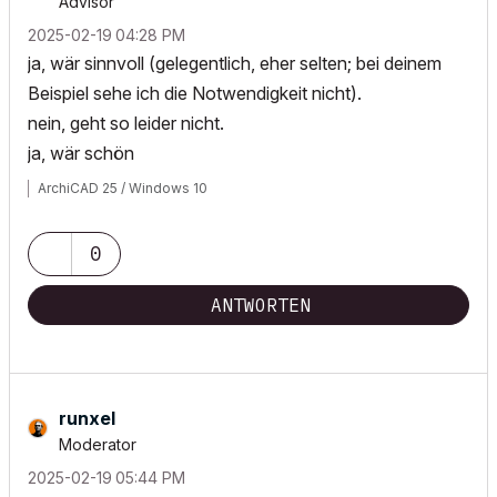
Advisor
‎2025-02-19
04:28 PM
ja, wär sinnvoll (gelegentlich, eher selten; bei deinem
Beispiel sehe ich die Notwendigkeit nicht).
nein, geht so leider nicht.
ja, wär schön
ArchiCAD 25 / Windows 10
0
ANTWORTEN
runxel
Moderator
‎2025-02-19
05:44 PM