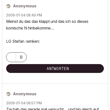
Anonymous
‎2009-01-04
08:49 PM
Meinst du das das klappt und das ich so dieses
komische N hinbekomme…
LG Stefan :winken:
0
ANTWORTEN
Anonymous
‎2009-01-04
08:57 PM
Tja hab das gerade mal versucht… und bin gleich auf