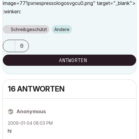
image=771pxnespressologosvgcu0.png" target="_blank">
:winken:
Schreibgeschützt
Andere
0
ANTWORTEN
16 ANTWORTEN
Anonymous
‎2009-01-04
08:03 PM
hi