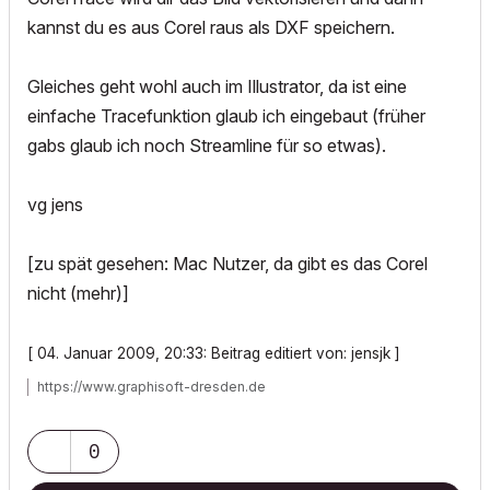
kannst du es aus Corel raus als DXF speichern.
Gleiches geht wohl auch im Illustrator, da ist eine
einfache Tracefunktion glaub ich eingebaut (früher
gabs glaub ich noch Streamline für so etwas).
vg jens
[zu spät gesehen: Mac Nutzer, da gibt es das Corel
nicht (mehr)]
[ 04. Januar 2009, 20:33: Beitrag editiert von: jensjk ]
https://www.graphisoft-dresden.de
0