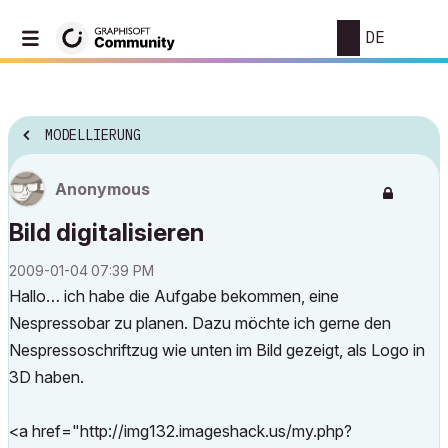
DE
MODELLIERUNG
Anonymous
Bild digitalisieren
‎2009-01-04
07:39 PM
Hallo… ich habe die Aufgabe bekommen, eine
Nespressobar zu planen. Dazu möchte ich gerne den
Nespressoschriftzug wie unten im Bild gezeigt, als Logo in
3D haben.
<a href="http://img132.imageshack.us/my.php?