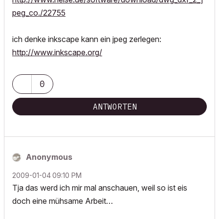
peg_co./22755
ich denke inkscape kann ein jpeg zerlegen:
http://www.inkscape.org/
0
ANTWORTEN
Anonymous
‎2009-01-04
09:10 PM
Tja das werd ich mir mal anschauen, weil so ist eis
doch eine mühsame Arbeit…