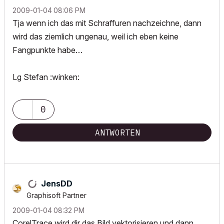
‎2009-01-04
08:06 PM
Tja wenn ich das mit Schraffuren nachzeichne, dann
wird das ziemlich ungenau, weil ich eben keine
Fangpunkte habe…
Lg Stefan :winken:
0
ANTWORTEN
JensDD
Graphisoft Partner
‎2009-01-04
08:32 PM
CorelTrace wird dir das Bild vektorisieren und dann