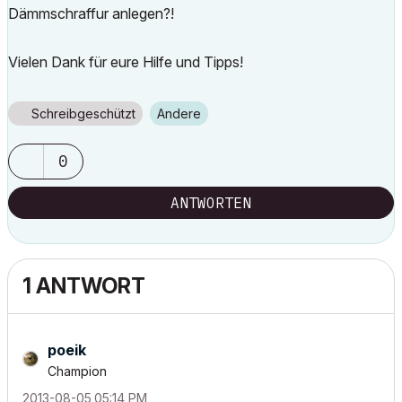
Dämmschraffur anlegen?!
Vielen Dank für eure Hilfe und Tipps!
Schreibgeschützt
Andere
0
ANTWORTEN
1 ANTWORT
poeik
Champion
‎2013-08-05
05:14 PM