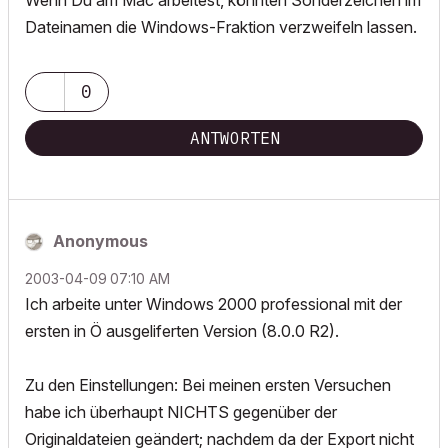
Wenn Du am Mac arbeitest, könnten Sonderzeichen im
Dateinamen die Windows-Fraktion verzweifeln lassen.
0
ANTWORTEN
Anonymous
‎2003-04-09
07:10 AM
Ich arbeite unter Windows 2000 professional mit der
ersten in Ö ausgeliferten Version (8.0.0 R2).
Zu den Einstellungen: Bei meinen ersten Versuchen
habe ich überhaupt NICHTS gegenüber der
Originaldateien geändert; nachdem da der Export nicht