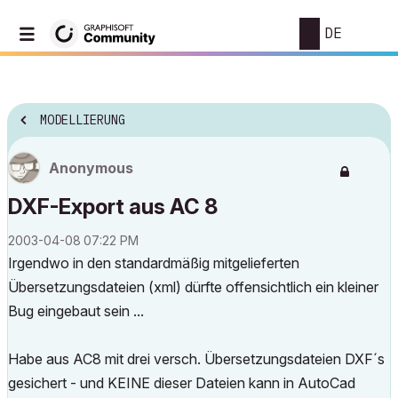
DE
MODELLIERUNG
Anonymous
DXF-Export aus AC 8
‎2003-04-08
07:22 PM
Irgendwo in den standardmäßig mitgelieferten
Übersetzungsdateien (xml) dürfte offensichtlich ein kleiner
Bug eingebaut sein ...
Habe aus AC8 mit drei versch. Übersetzungsdateien DXF´s
gesichert - und KEINE dieser Dateien kann in AutoCad