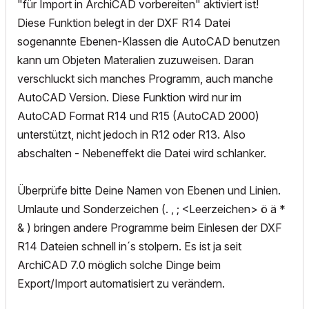
"für Import in ArchiCAD vorbereiten" aktiviert ist!
Diese Funktion belegt in der DXF R14 Datei
sogenannte Ebenen-Klassen die AutoCAD benutzen
kann um Objeten Materalien zuzuweisen. Daran
verschluckt sich manches Programm, auch manche
AutoCAD Version. Diese Funktion wird nur im
AutoCAD Format R14 und R15 (AutoCAD 2000)
unterstützt, nicht jedoch in R12 oder R13. Also
abschalten - Nebeneffekt die Datei wird schlanker.
Überprüfe bitte Deine Namen von Ebenen und Linien.
Umlaute und Sonderzeichen (. , ; <Leerzeichen> ö ä *
& ) bringen andere Programme beim Einlesen der DXF
R14 Dateien schnell in´s stolpern. Es ist ja seit
ArchiCAD 7.0 möglich solche Dinge beim
Export/Import automatisiert zu verändern.