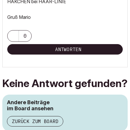
HÄKCHEN bei HAAR-LINIE
Gruß Mario
0
ANTWORTEN
Keine Antwort gefunden?
Andere Beiträge
im Board ansehen
ZURÜCK ZUM BOARD