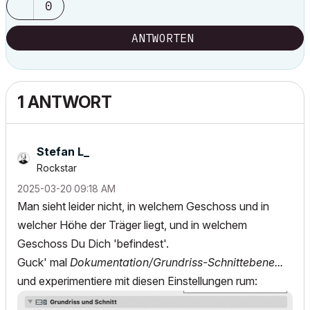
0
ANTWORTEN
1 ANTWORT
Stefan L_
Rockstar
‎2025-03-20
09:18 AM
Man sieht leider nicht, in welchem Geschoss und in
welcher Höhe der Träger liegt, und in welchem
Geschoss Du Dich 'befindest'.
Guck' mal
Dokumentation/Grundriss-Schnittebene...
und experimentiere mit diesen Einstellungen rum: