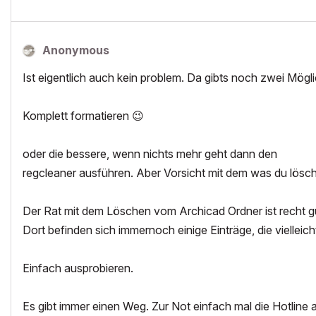
Anonymous
Ist eigentlich auch kein problem. Da gibts noch zwei Mögl
Komplett formatieren
😉
oder die bessere, wenn nichts mehr geht dann den
regcleaner ausführen. Aber Vorsicht mit dem was du löscht
Der Rat mit dem Löschen vom Archicad Ordner ist recht gut
Dort befinden sich immernoch einige Einträge, die vielleic
Einfach ausprobieren.
Es gibt immer einen Weg. Zur Not einfach mal die Hotline a