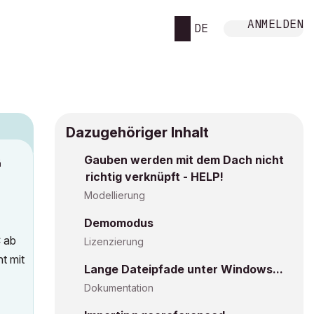
ANMELDEN
DE
Dazugehöriger Inhalt
Gauben werden mit dem Dach nicht
M
richtig verknüpft - HELP!
Modellierung
Demomodus
C ab
Lizenzierung
t mit
Lange Dateipfade unter Windows...
Dokumentation