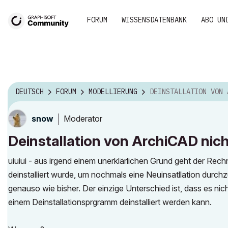
FORUM
WISSENSDATENBANK
ABO UN
DEUTSCH
FORUM
MODELLIERUNG
DEINSTALLATION VON ARCHICAD NICH MÖ
Moderator
snow
Deinstallation von ArchiCAD nic
uiuiui - aus irgend einem unerklärlichen Grund geht der Rec
deinstalliert wurde, um nochmals eine Neuinsatllation durch
genauso wie bisher. Der einzige Unterschied ist, dass es ni
einem Deinstallationsprgramm deinstalliert werden kann.