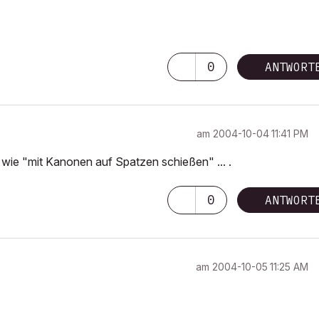
0
ANTWORT
am
‎2004-10-04
11:41 PM
t wie "mit Kanonen auf Spatzen schießen" ... .
0
ANTWORT
am
‎2004-10-05
11:25 AM