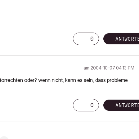
0
ANTWORT
am
‎2004-10-07
04:13 PM
stratorrechten oder? wenn nicht, kann es sein, dass probleme
.
0
ANTWORT