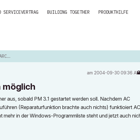
D SERVICEVERTRAG
BUILDING TOGETHER
PRODUKTHILFE
GLICH
am
‎2004-09-30
09:36 A
h möglich
hner aus, sobald PM 3.1 gestartet werden soll. Nachdem AC
zuführen (Reparaturfunktion brachte auch nichts) funktioiert A
cht mehr in der Windows-Programmliste steht und jetzt auch nich