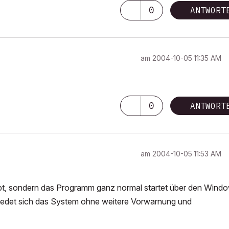
0
ANTWORT
am
‎2004-10-05
11:35 AM
0
ANTWORT
am
‎2004-10-05
11:53 AM
eibt, sondern das Programm ganz normal startet über den Wind
iedet sich das System ohne weitere Vorwarnung und