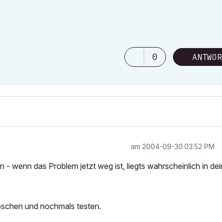
0
ANTWOR
am
‎2004-09-30
03:52 PM
 - wenn das Problem jetzt weg ist, liegts wahrscheinlich in de
löschen und nochmals testen.