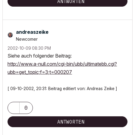
ANTWORTEN
andreaszeike
Newcomer
‎2002-10-09
08:30 PM
Siehe auch folgender Beitrag:
http://www.a-null.com/cgi-bin/ubb/ultimatebb.cgi?
ubb=get_topic;f=3;t=000207
[ 09-10-2002, 20:31: Beitrag editiert von: Andreas Zeike ]
0
ANTWORTEN