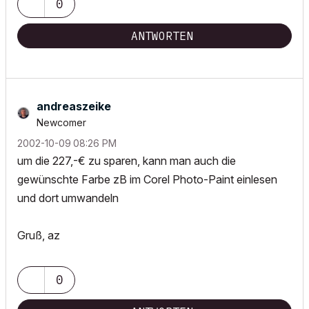
0
ANTWORTEN
andreaszeike
Newcomer
‎2002-10-09
08:26 PM
um die 227,-€ zu sparen, kann man auch die
gewünschte Farbe zB im Corel Photo-Paint einlesen
und dort umwandeln
Gruß, az
0