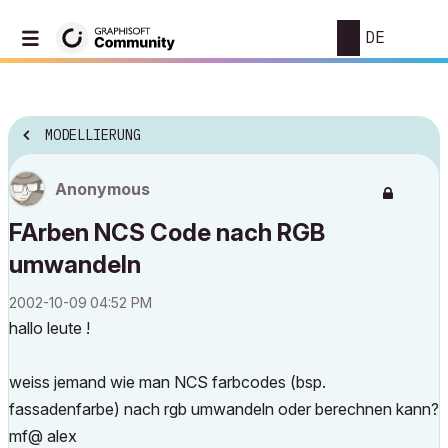
DE
MODELLIERUNG
Anonymous
FArben NCS Code nach RGB
umwandeln
‎2002-10-09
04:52 PM
hallo leute !
weiss jemand wie man NCS farbcodes (bsp.
fassadenfarbe) nach rgb umwandeln oder berechnen kann?
mf@ alex