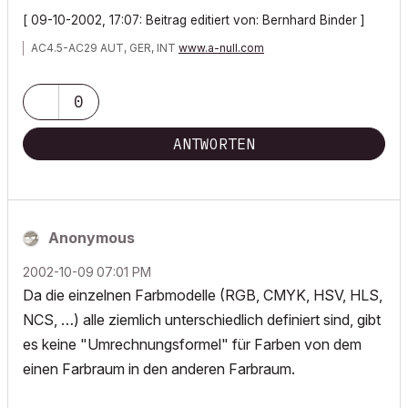
[ 09-10-2002, 17:07: Beitrag editiert von: Bernhard Binder ]
AC4.5-AC29 AUT, GER, INT
www.a-null.com
0
ANTWORTEN
Anonymous
‎2002-10-09
07:01 PM
Da die einzelnen Farbmodelle (RGB, CMYK, HSV, HLS,
NCS, …) alle ziemlich unterschiedlich definiert sind, gibt
es keine "Umrechnungsformel" für Farben von dem
einen Farbraum in den anderen Farbraum.