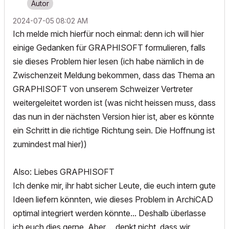
‎2024-07-05
08:02 AM
Ich melde mich hierfür noch einmal: denn ich will hier
einige Gedanken für GRAPHISOFT formulieren, falls
sie dieses Problem hier lesen (ich habe nämlich in de
Zwischenzeit Meldung bekommen, dass das Thema an
GRAPHISOFT von unserem Schweizer Vertreter
weitergeleitet worden ist (was nicht heissen muss, dass
das nun in der nächsten Version hier ist, aber es könnte
ein Schritt in die richtige Richtung sein. Die Hoffnung ist
zumindest mal hier))
Also: Liebes GRAPHISOFT
Ich denke mir, ihr habt sicher Leute, die euch intern gute
Ideen liefern könnten, wie dieses Problem in ArchiCAD
optimal integriert werden könnte... Deshalb überlasse
ich euch dies gerne. Aber.... denkt nicht, dass wir