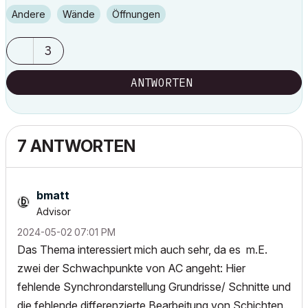
Workstation 2: Win11, AMD Threadripper 9960x, NVIDIA RTX5080
Andere
Wände
Öffnungen
3
ANTWORTEN
7 ANTWORTEN
bmatt
Advisor
‎2024-05-02
07:01 PM
Das Thema interessiert mich auch sehr, da es m.E.
zwei der Schwachpunkte von AC angeht: Hier
fehlende Synchrondarstellung Grundrisse/ Schnitte und
die fehlende differenzierte Bearbeitung von Schichten.