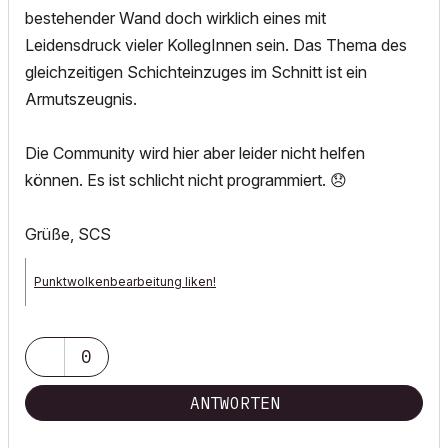
bestehender Wand doch wirklich eines mit
Leidensdruck vieler KollegInnen sein. Das Thema des
gleichzeitigen Schichteinzuges im Schnitt ist ein
Armutszeugnis.
Die Community wird hier aber leider nicht helfen
können. Es ist schlicht nicht programmiert.
😞
Grüße, SCS
Punktwolkenbearbeitung liken!
Archicad 27 Full GER | Windows 11 Pro
0
ANTWORTEN