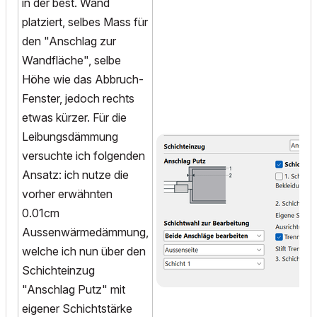
in der best. Wand
platziert, selbes Mass für
den "Anschlag zur
Wandfläche", selbe
Höhe wie das Abbruch-
Fenster, jedoch rechts
etwas kürzer. Für die
Leibungsdämmung
versuchte ich folgenden
Ansatz: ich nutze die
vorher erwähnten
0.01cm
Aussenwärmedämmung,
welche ich nun über den
Schichteinzug
"Anschlag Putz" mit
eigener Schichtstärke