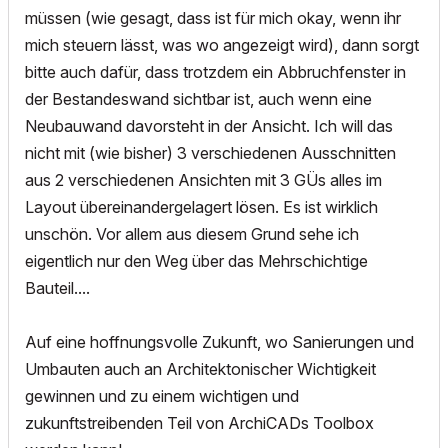
müssen (wie gesagt, dass ist für mich okay, wenn ihr
mich steuern lässt, was wo angezeigt wird), dann sorgt
bitte auch dafür, dass trotzdem ein Abbruchfenster in
der Bestandeswand sichtbar ist, auch wenn eine
Neubauwand davorsteht in der Ansicht. Ich will das
nicht mit (wie bisher) 3 verschiedenen Ausschnitten
aus 2 verschiedenen Ansichten mit 3 GÜs alles im
Layout übereinandergelagert lösen. Es ist wirklich
unschön. Vor allem aus diesem Grund sehe ich
eigentlich nur den Weg über das Mehrschichtige
Bauteil....
Auf eine hoffnungsvolle Zukunft, wo Sanierungen und
Umbauten auch an Architektonischer Wichtigkeit
gewinnen und zu einem wichtigen und
zukunftstreibenden Teil von ArchiCADs Toolbox