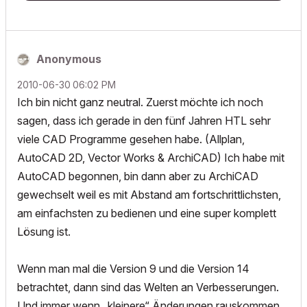
Anonymous
‎2010-06-30
06:02 PM
Ich bin nicht ganz neutral. Zuerst möchte ich noch
sagen, dass ich gerade in den fünf Jahren HTL sehr
viele CAD Programme gesehen habe. (Allplan,
AutoCAD 2D, Vector Works & ArchiCAD) Ich habe mit
AutoCAD begonnen, bin dann aber zu ArchiCAD
gewechselt weil es mit Abstand am fortschrittlichsten,
am einfachsten zu bedienen und eine super komplett
Lösung ist.
Wenn man mal die Version 9 und die Version 14
betrachtet, dann sind das Welten an Verbesserungen.
Und immer wenn „kleinere“ Änderungen rauskommen