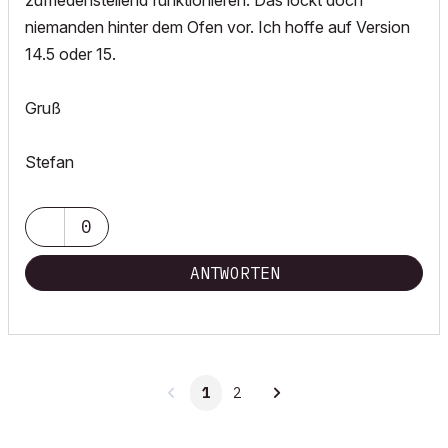
zufriedenstellend funktionieren. Das lockt doch
niemanden hinter dem Ofen vor. Ich hoffe auf Version
14.5 oder 15.
Gruß
Stefan
0
ANTWORTEN
1
2