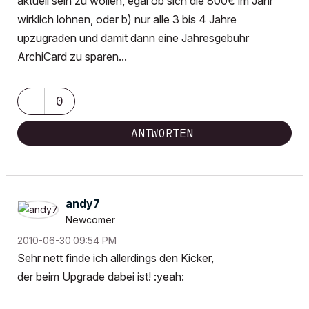
aktuell sein zu wollen, egal ob sich die 800€ im Jahr
wirklich lohnen, oder b) nur alle 3 bis 4 Jahre
upzugraden und damit dann eine Jahresgebühr
ArchiCard zu sparen...
0
ANTWORTEN
andy7
Newcomer
‎2010-06-30
09:54 PM
Sehr nett finde ich allerdings den Kicker,
der beim Upgrade dabei ist! :yeah: