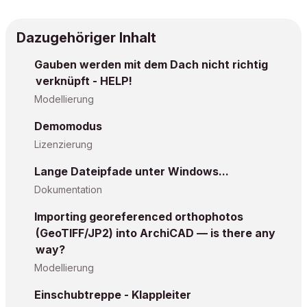
Dazugehöriger Inhalt
Gauben werden mit dem Dach nicht richtig
verknüpft - HELP!
Modellierung
Demomodus
Lizenzierung
Lange Dateipfade unter Windows...
Dokumentation
Importing georeferenced orthophotos
(GeoTIFF/JP2) into ArchiCAD — is there any
way?
Modellierung
Einschubtreppe - Klappleiter