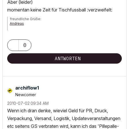
Aber (leider)
momentan keine Zeit für Tischfussball :verzweifelt:
freundliche Grüße:
Andreas
AC 7 - 21| Artlantis Studio
0
ANTWORTEN
archiflow1
Newcomer
‎2010-07-02
09:34 AM
Wenn ich dran denke, wieviel Geld für PR, Druck,
Verpackung, Versand, Logistik, Updateveranstaltungen
etc seitens GS verbraten wird, kann ich das 'Pillepalle-