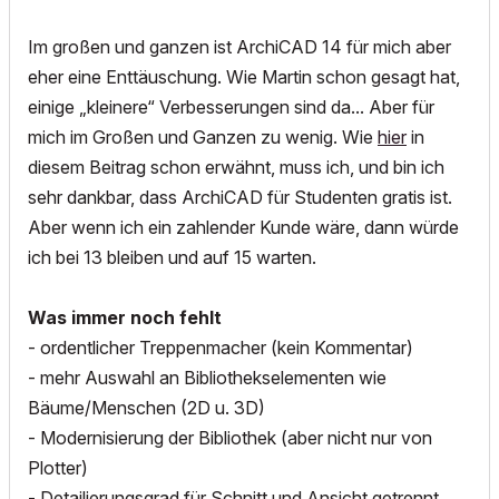
Im großen und ganzen ist ArchiCAD 14 für mich aber
eher eine Enttäuschung. Wie Martin schon gesagt hat,
einige „kleinere“ Verbesserungen sind da... Aber für
mich im Großen und Ganzen zu wenig. Wie
hier
in
diesem Beitrag schon erwähnt, muss ich, und bin ich
sehr dankbar, dass ArchiCAD für Studenten gratis ist.
Aber wenn ich ein zahlender Kunde wäre, dann würde
ich bei 13 bleiben und auf 15 warten.
Was immer noch fehlt
- ordentlicher Treppenmacher (kein Kommentar)
- mehr Auswahl an Bibliothekselementen wie
Bäume/Menschen (2D u. 3D)
- Modernisierung der Bibliothek (aber nicht nur von
Plotter)
- Detailierungsgrad für Schnitt und Ansicht getrennt