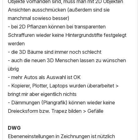
Objekte vorhanden sind, muss man mit 2D Objekten
Ansichten ausschmücken (außerdem sind sie
manchmal sowieso besser)
- bei 2D Pflanzen können bei transparenten
Schraffuren wieder keine Hintergrundstifte festgelegt
werden
- die 3D Bäume sind immer noch schlecht
- auch die neuen 3D Menschen lassen zu wünschen
übrig
- mehr Autos als Auswahl ist OK
- Kopierer, Plotter, Laptops wurden überarbeitet >
bringt mir aber eigentlich nichts
- Dämmungen (Plangrafik) können wieder keine
Dreiecksform bzw. Trapez bilden > Gefälle
DWG
Ebeneneinstellungen in Zeichnungen ist nützlich