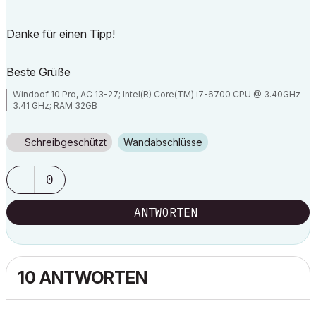
Danke für einen Tipp!
Beste Grüße
Windoof 10 Pro, AC 13-27; Intel(R) Core(TM) i7-6700 CPU @ 3.40GHz
3.41 GHz; RAM 32GB
Schreibgeschützt
Wandabschlüsse
0
ANTWORTEN
10 ANTWORTEN