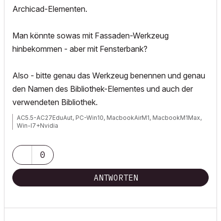
Archicad-Elementen.
Man könnte sowas mit Fassaden-Werkzeug
hinbekommen - aber mit Fensterbank?
Also - bitte genau das Werkzeug benennen und genau
den Namen des Bibliothek-Elementes und auch der
verwendeten Bibliothek.
AC5.5-AC27EduAut, PC-Win10, MacbookAirM1, MacbookM1Max,
Win-I7+Nvidia
0
ANTWORTEN