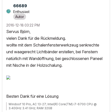
66689
Enthusiast
‎2016-12-18
03:22 PM
Servus Björn,
vielen Dank für die Rückmeldung.
wollte mit dem Schalenfensterwerkzeug senkrechte
und waagerecht Lichtbänder erstellen, bei Fenstern
natürlich mit Wandöffnung, bei geschlossenen Paneel
mit Nische in der Holzschalung.
Besten Dank für eine Lösung
Windoof 10 Pro, AC 13-27; Intel(R) Core(TM) i7-6700 CPU @
3.40GHz 3.41 GHz; RAM 32GB