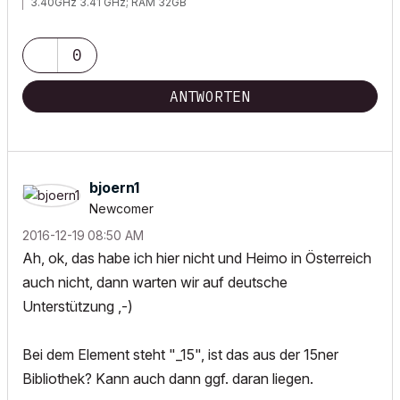
3.40GHz 3.41 GHz; RAM 32GB
0
ANTWORTEN
bjoern1
Newcomer
‎2016-12-19
08:50 AM
Ah, ok, das habe ich hier nicht und Heimo in Österreich
auch nicht, dann warten wir auf deutsche
Unterstützung ,-)
Bei dem Element steht "_15", ist das aus der 15ner
Bibliothek? Kann auch dann ggf. daran liegen.