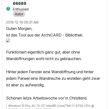
66689
Enthusiast
‎2016-12-19
08:41 AM
Guten Morgen,
ist das Tool aus der ArchiCARD - Bibliothek.
Funktioniert eigentlich ganz gut, aber ohne
Wandöffnungen wohl nicht zu gebrauchen.
Hinter jedem Fenster eine Wandöffnung und hinter
jedem Paneel eine Wandnische zu erstellen geht zwar
ist aber zu aufwendig.
Schönen letze Arbeitswoche vor'm Christkind.
Windoof 10 Pro, AC 13-27; Intel(R) Core(TM) i7-6700 CPU @