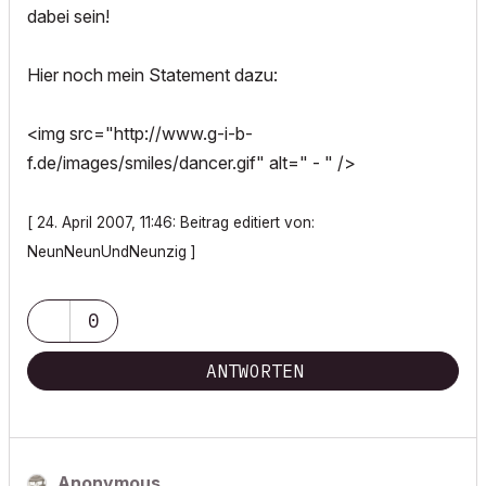
dabei sein!
Hier noch mein Statement dazu:
<img src="http://www.g-i-b-
f.de/images/smiles/dancer.gif" alt=" - " />
[ 24. April 2007, 11:46: Beitrag editiert von:
NeunNeunUndNeunzig ]
0
ANTWORTEN
Anonymous