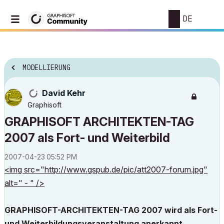
DE
MODELLIERUNG
David Kehr
Graphisoft
GRAPHISOFT ARCHITEKTEN-TAG
2007 als Fort- und Weiterbild
‎2007-04-23
05:52 PM
<img src="http://www.gspub.de/pic/att2007-forum.jpg"
alt=" - " />
GRAPHISOFT-ARCHITEKTEN-TAG 2007 wird als Fort-
und Weiterbildungsveranstaltung anerkannt.