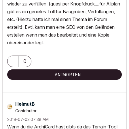
wieder zu verfüllen. (quasi per Knopfdruck....für Allplan
gibt es ein geniales Toll für Baugruben, Verfüllungen,
etc. (Hierzu hatte ich mal einen Thema im Forum
erstellt). Evtl. kann man eine SEO von den Geländen
erstellen wenn man das bearbeitet und eine Kopie
übereinander legt.
0
ANTWORTEN
HelmutB
Contributor
‎2019-07-03
07:38 AM
Wenn du die ArchiCard hast gibts da das Terrain-Tool