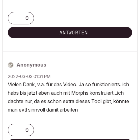
archicad versions 8-29 | mac os 13 | win 11
0
ANTWORTEN
Anonymous
‎2022-03-03
01:31 PM
Vielen Dank, v.a. für das Video. Ja so funktionierts. ich
habs bis jetzt eben auch mit Morphs konstruiert...ich
dachte nur, da es schon extra dieses Tool gibt, könnte
man evtl sinnvoll damit arbeiten
0