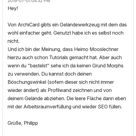
‎2019-07-01
04:32 PM
Hey!
Von ArchiCard gibts ein Geländewerkzeug mit dem das
wohl einfacher geht. Genutzt habe ich es selbst noch
nicht.
Und ich bin der Meinung, dass Heimo Mooslechner
hierzu auch schon Tutorials gemacht hat. Aber auch
wenn du "bastelst" sehe ich da keinen Grund Morphs
zu verwenden. Du kannst doch deinen
Böschungswinkel (sofern dieser sich nicht immer
wieder ändert) als Profilwand zeichnen und von
deinem Gelände abziehen. Die leere Fläche dann eben
mit der Arbeitsraumverfüllung und wieder SEO füllen.
Grüße, Philipp