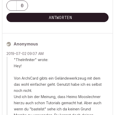
0
ANTWORTEN
Anonymous
‎2019-07-02
09:07 AM
"TheInfiniter" wrote:
Hey!
Von ArchiCard gibts ein Geländewerkzeug mit dem
das wohl einfacher geht. Genutzt habe ich es selbst
noch nicht.
Und ich bin der Meinung, dass Heimo Mooslechner
hierzu auch schon Tutorials gemacht hat. Aber auch
wenn du "bastelst" sehe ich da keinen Grund