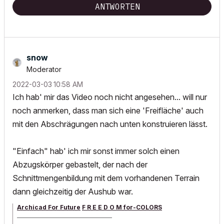
ANTWORTEN
snow
Moderator
‎2022-03-03
10:58 AM
Ich hab' mir das Video noch nicht angesehen... will nur
noch anmerken, dass man sich eine 'Freifläche' auch
mit den Abschrägungen nach unten konstruieren lässt.
"Einfach" hab' ich mir sonst immer solch einen
Abzugskörper gebastelt, der nach der
Schnittmengenbildung mit dem vorhandenen Terrain
dann gleichzeitig der Aushub war.
Archicad For Future
F R E E D O M for-COLORS
______________________________________