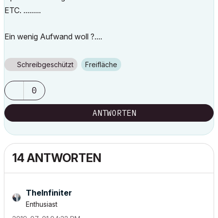
ETC. .........
Ein wenig Aufwand woll ?....
Schreibgeschützt
Freifläche
0
ANTWORTEN
14 ANTWORTEN
TheInfiniter
Enthusiast