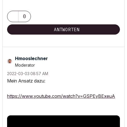
0
ANTWORTEN
Hmooslechner
Moderator
‎2022-03-03
08:57 AM
Mein Ansatz dazu:
https://www.youtube.com/watch?v=GSPEyBExeuA