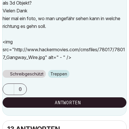
als 3d Objekt?
Vielen Dank
hier mal ein foto, wo man ungefähr sehen kann in welche
richtung es gehn soll.
<img
src="http://www.hackermovies.com/cmsfiles/78017/7801
7_Gangway_Wire.jpg" alt=" - " />
Schreibgeschützt
Treppen
0
ANTWORTEN