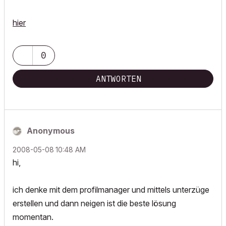
hier
0
ANTWORTEN
Anonymous
‎2008-05-08
10:48 AM
hi,
ich denke mit dem profilmanager und mittels unterzüge
erstellen und dann neigen ist die beste lösung
momentan.