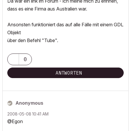
Da war ein link im Forum - ich meine mich zu erinnen,
dass es eine Firma aus Australien war.
Ansonsten funktioniert das auf alle Fälle mit einem GDL
Objekt
über den Befehl "Tube".
0
ANTWORTEN
Anonymous
‎2008-05-08
10:41 AM
@Egon