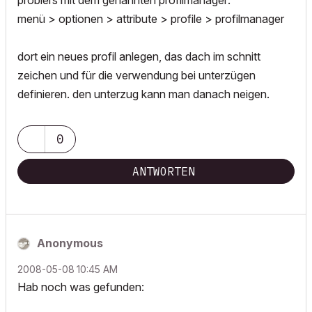
probiers mit dem genannten profilmanager:
menü > optionen > attribute > profile > profilmanager
dort ein neues profil anlegen, das dach im schnitt
zeichen und für die verwendung bei unterzügen
definieren. den unterzug kann man danach neigen.
0
ANTWORTEN
Anonymous
‎2008-05-08
10:45 AM
Hab noch was gefunden: