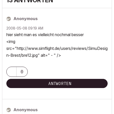
13 ANTWORTEN
Anonymous
‎2008-05-08
09:19 AM
hier sieht man es vielleicht nochmal besser
<img
src="http://www.simflight.de/users/reviews/SimuDesig
n-Brest/bre12.jpg" alt=" - " />
0
ANTWORTEN
Anonymous