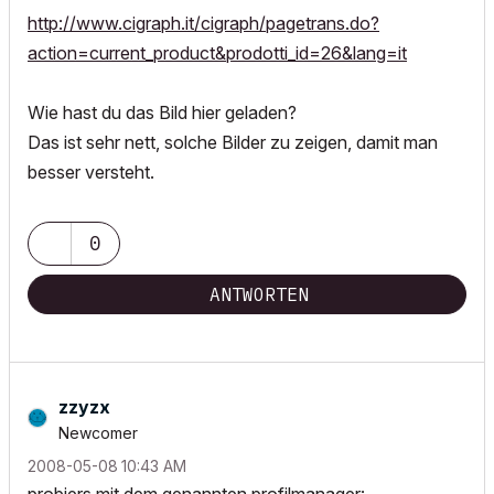
http://www.cigraph.it/cigraph/pagetrans.do?
action=current_product&prodotti_id=26&lang=it
Wie hast du das Bild hier geladen?
Das ist sehr nett, solche Bilder zu zeigen, damit man
besser versteht.
0
ANTWORTEN
zzyzx
Newcomer
‎2008-05-08
10:43 AM