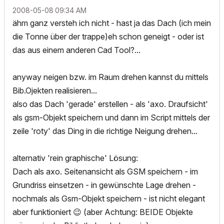
‎2008-05-08
09:34 AM
ähm ganz versteh ich nicht - hast ja das Dach (ich mein
die Tonne über der trappe)eh schon geneigt - oder ist
das aus einem anderen Cad Tool?...
anyway neigen bzw. im Raum drehen kannst du mittels
Bib.Ojekten realisieren...
also das Dach 'gerade' erstellen - als 'axo. Draufsicht'
als gsm-Objekt speichern und dann im Script mittels der
zeile 'roty' das Ding in die richtige Neigung drehen...
alternativ 'rein graphische' Lösung:
Dach als axo. Seitenansicht als GSM speichern - im
Grundriss einsetzen - in gewünschte Lage drehen -
nochmals als Gsm-Objekt speichern - ist nicht elegant
aber funktioniert
😉
(aber Achtung: BEIDE Objekte