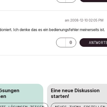
am
‎2008-12-10
02:05 PM
tioniert. Ich denke das es ein bedienungsfehler meinerseits ist.
0
ANTWORT
Lösungen
Eine neue Diskussion
hen
starten!