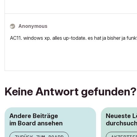
Anonymous
AC11. windows xp. alles up-todate. es hat ja bisher ja funk
Keine Antwort gefunden?
Andere Beiträge
Neueste 
im Board ansehen
durchsuc