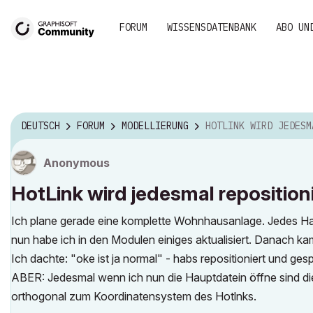
FORUM
WISSENSDATENBANK
ABO UN
DEUTSCH
FORUM
MODELLIERUNG
HOTLINK WIRD JEDESMAL REPOSITIONIERT - 
Anonymous
HotLink wird jedesmal reposition
Ich plane gerade eine komplette Wohnhausanlage. Jedes Haus
nun habe ich in den Modulen einiges aktualisiert. Danach ka
Ich dachte: "oke ist ja normal" - habs repositioniert und gesp
ABER: Jedesmal wenn ich nun die Hauptdatein öffne sind 
orthogonal zum Koordinatensystem des Hotlnks.