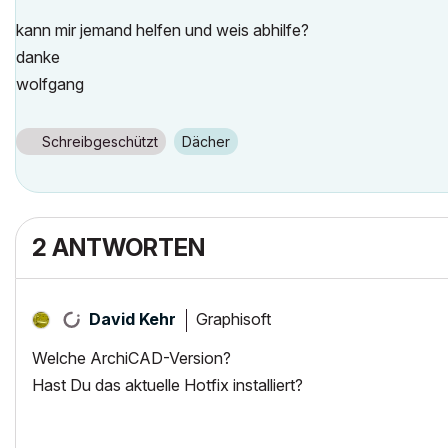
kann mir jemand helfen und weis abhilfe?
danke
wolfgang
Schreibgeschützt
Dächer
2 ANTWORTEN
Graphisoft
David Kehr
Welche ArchiCAD-Version?
Hast Du das aktuelle Hotfix installiert?