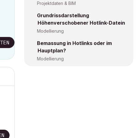
Projektdaten & BIM
Grundrissdarstellung
Höhenverschobener Hotlink-Datein
Modellierung
TEN
Bemassung in Hotlinks oder im
Hauptplan?
Modellierung
EN