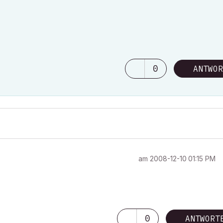
0
ANTWOR
am
‎2008-12-10
01:15 PM
0
ANTWORT