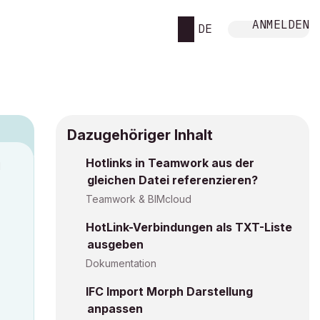
ANMELDEN
DE
Dazugehöriger Inhalt
Hotlinks in Teamwork aus der
M
gleichen Datei referenzieren?
Teamwork & BIMcloud
HotLink-Verbindungen als TXT-Liste
ausgeben
Dokumentation
IFC Import Morph Darstellung
anpassen