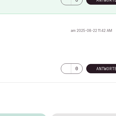
ANTWORT
am
‎2025-08-22
11:42 AM
0
ANTWORT