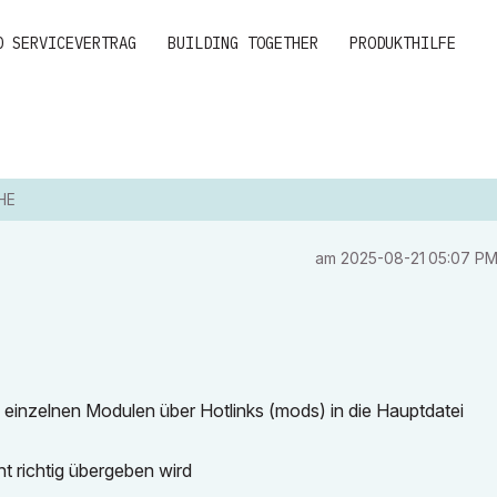
D SERVICEVERTRAG
BUILDING TOGETHER
PRODUKTHILFE
HE
am
‎2025-08-21
05:07 P
 einzelnen Modulen über Hotlinks (mods) in die Hauptdatei
t richtig übergeben wird