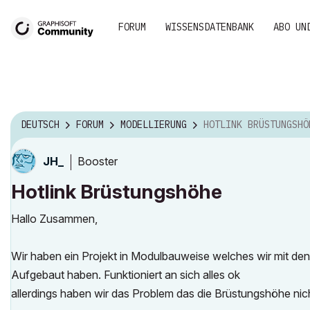
FORUM
WISSENSDATENBANK
ABO UN
DEUTSCH
FORUM
MODELLIERUNG
HOTLINK BRÜSTUNGSHÖ
Booster
JH_
Hotlink Brüstungshöhe
Hallo Zusammen,
Wir haben ein Projekt in Modulbauweise welches wir mit den
Aufgebaut haben. Funktioniert an sich alles ok
allerdings haben wir das Problem das die Brüstungshöhe nich