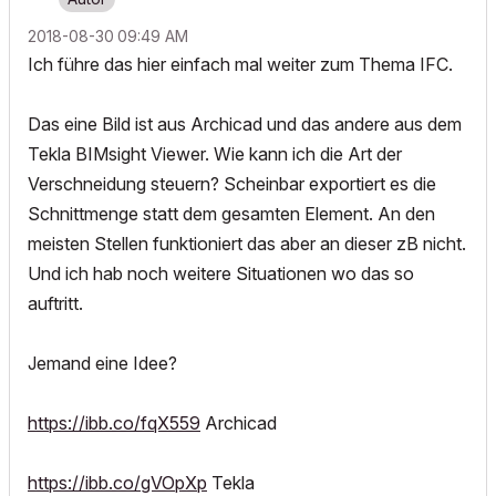
‎2018-08-30
09:49 AM
Ich führe das hier einfach mal weiter zum Thema IFC.
Das eine Bild ist aus Archicad und das andere aus dem
Tekla BIMsight Viewer. Wie kann ich die Art der
Verschneidung steuern? Scheinbar exportiert es die
Schnittmenge statt dem gesamten Element. An den
meisten Stellen funktioniert das aber an dieser zB nicht.
Und ich hab noch weitere Situationen wo das so
auftritt.
Jemand eine Idee?
https://ibb.co/fqX559
Archicad
https://ibb.co/gVOpXp
Tekla