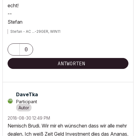
echt!
--
Stefan
Stefan - AC ...-29GER, WIN11
0
ANTWORTEN
DaveTka
Participant
‎2018-08-30
12:49 PM
Nemisch Brudi. Wir mir eh wünschen dass wir alle mehr
dealen. Ich weiß Zeit Geld Investment dies das Ananas,