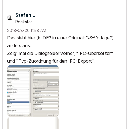
Stefan L_
Rockstar
‎2018-08-30
11:58 AM
Das sieht hier (in DE? in einer Original-GS-Vorlage?)
anders aus.
Zeig' mal die Dialogfelder vorher, "IFC-Übersetzer"
und "Typ-Zuordnung für den IFC-Export".