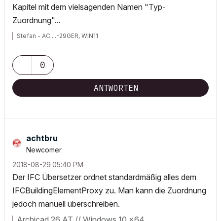
Kapitel mit dem vielsagenden Namen "Typ-
Zuordnung"...
Stefan - AC ...-29GER, WIN11
0
ANTWORTEN
achtbru
Newcomer
‎2018-08-29
05:40 PM
Der IFC Übersetzer ordnet standardmäßig alles dem
IFCBuildingElementProxy zu. Man kann die Zuordnung
jedoch manuell überschreiben.
Archicad 26 AT // Windows 10 x64