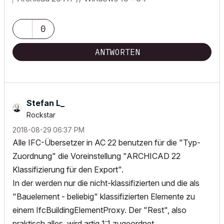
0
ANTWORTEN
Stefan L_
Rockstar
‎2018-08-29
06:37 PM
Alle IFC-Übersetzer in AC 22 benutzen für die "Typ-
Zuordnung" die Voreinstellung "ARCHICAD 22
Klassifizierung für den Export".
In der werden nur die nicht-klassifizierten und die als
"Bauelement - beliebig" klassifizierten Elemente zu
einem IfcBuildingElementProxy. Der "Rest", also
praktisch alles, wird artig 1:1 zugeordnet.