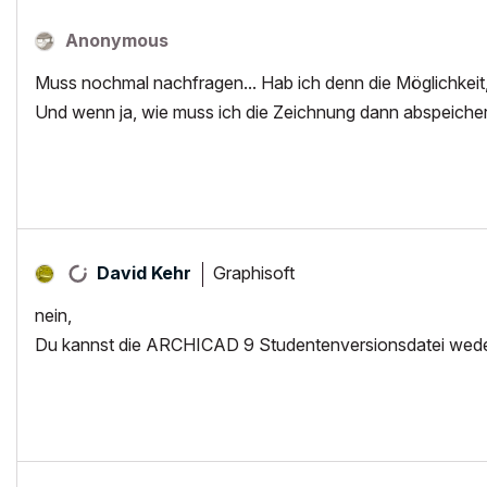
Anonymous
Muss nochmal nachfragen... Hab ich denn die Möglichkeit, 
Und wenn ja, wie muss ich die Zeichnung dann abspeicher
Graphisoft
David Kehr
nein,
Du kannst die ARCHICAD 9 Studentenversionsdatei weder i