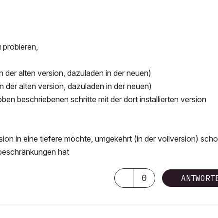
 probieren,
n der alten version, dazuladen in der neuen)
in der alten version, dazuladen in der neuen)
ben beschriebenen schritte mit der dort installierten version
on in eine tiefere möchte, umgekehrt (in der vollversion) scho
 beschränkungen hat
0
ANTWORT