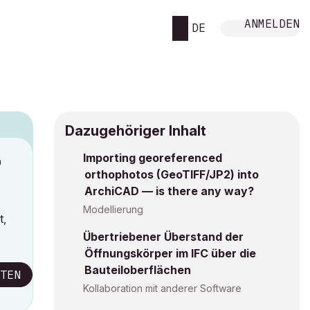
ANMELDEN
DE
Dazugehöriger Inhalt
Importing georeferenced
M
orthophotos (GeoTIFF/JP2) into
ArchiCAD — is there any way?
Modellierung
t,
Übertriebener Überstand der
Öffnungskörper im IFC über die
Bauteiloberflächen
TEN
Kollaboration mit anderer Software