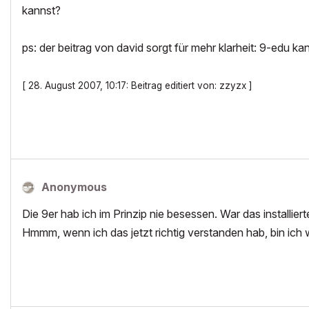
kannst?
ps: der beitrag von david sorgt für mehr klarheit: 9-edu k
[ 28. August 2007, 10:17: Beitrag editiert von: zzyzx ]
Anonymous
Die 9er hab ich im Prinzip nie besessen. War das installie
Hmmm, wenn ich das jetzt richtig verstanden hab, bin ic