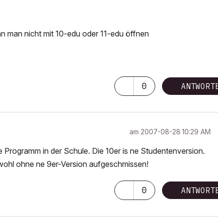
ann man nicht mit 10-edu oder 11-edu öffnen
0
ANTWORT
am
‎2007-08-28
10:29 AM
rte Programm in der Schule. Die 10er is ne Studentenversion.
h wohl ohne ne 9er-Version aufgeschmissen!
0
ANTWORT