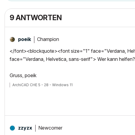
9 ANTWORTEN
Champion
poeik
</font><blockquote><font size="1" face="Verdana, Helve
face="Verdana, Helvetica, sans-serif"> Wer kann helfen
Gruss, poeik
ArchiCAD CHE 5 - 28 - Windows 11
Newcomer
zzyzx