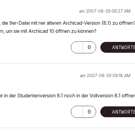
am
‎2007-08-29
08:27 AM
die 9er-Datei mit ner älteren Archicad-Version (8.1) zu öffnen
n, um sie mit Archicad 10 öffnen zu können?
0
ANTWORT
am
‎2007-08-29
09:18 AM
n der Studentenversion 8.1 noch in der Vollversion 8.1 öffne
0
ANTWORT