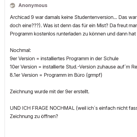
Anonymous
Archicad 9 war damals keine Studentenversion... Das war 
doch eine???). Was ist denn das für ein Mist? Da freut man
Programm kostenlos runterladen zu können und dann hat 
Nochmal:
9er Version = installiertes Programm in der Schule
10er Version = installierte Stud.-Version zuhause auf´m R
8.1er Version = Programm im Büro (grmpf)
Zeichnung wurde mit der 9er erstellt.
UND ICH FRAGE NOCHMAL (weil ich´s einfach nicht fassen
Zeichnung zu öffnen?