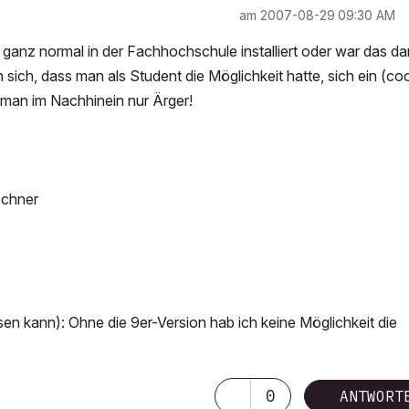
am
‎2007-08-29
09:30 AM
ganz normal in der Fachhochschule installiert oder war das d
 sich, dass man als Student die Möglichkeit hatte, sich ein (co
man im Nachhinein nur Ärger!
echner
 kann): Ohne die 9er-Version hab ich keine Möglichkeit die
0
ANTWORT