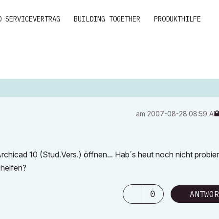
D SERVICEVERTRAG
BUILDING TOGETHER
PRODUKTHILFE
am
‎2007-08-28
08:59 A
rchicad 10 (Stud.Vers.) öffnen... Hab´s heut noch nicht probier
 helfen?
0
ANTWOR