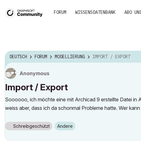
FORUM
WISSENSDATENBANK
ABO UN
DEUTSCH
FORUM
MODELLIERUNG
IMPORT / EXPORT
Anonymous
Import / Export
Soooooo, ich möchte eine mit Archicad 9 erstellte Datei in A
weiss aber, dass ich da schonmal Probleme hatte. Wer kann
Schreibgeschützt
Andere