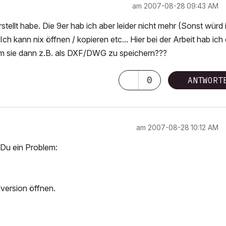
am
‎2007-08-28
09:43 AM
rstellt habe. Die 9er hab ich aber leider nicht mehr (Sonst würd 
Ich kann nix öffnen / kopieren etc... Hier bei der Arbeit hab ich 
 um sie dann z.B. als DXF/DWG zu speichern???
0
ANTWORT
am
‎2007-08-28
10:12 AM
 Du ein Problem:
lversion öffnen.