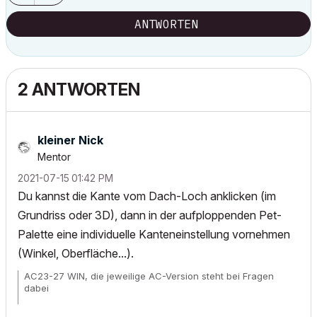
ANTWORTEN
2 ANTWORTEN
kleiner Nick
Mentor
‎2021-07-15
01:42 PM
Du kannst die Kante vom Dach-Loch anklicken (im
Grundriss oder 3D), dann in der aufploppenden Pet-
Palette eine individuelle Kanteneinstellung vornehmen
(Winkel, Oberfläche...).
AC23-27 WIN, die jeweilige AC-Version steht bei Fragen
dabei
Wunschliste für
alle
User!