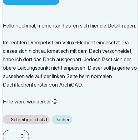
Hallo nochmal, momentan häufen sich hier die Detailfragen.
Im rechten Drempel ist ein Velux-Element eingesetzt. Da
dieses sich nicht automatisch mit dem Dach verschneidet,
habe ich dort das Dach ausgespart. Jedoch lässt sich der
obere Leibungspunkt nicht anpassen. Dieser soll ja gerne so
aussehen wie auf der linken Seite beim normalen
Dachflächenfenster von ArchiCAD.
Hilfe wäre wunderbar
🙂
Schreibgeschützt
Dächer
0