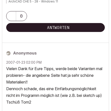
ArchiCAD CHE 5 - 28 - Windows 11
0
ANTWORTEN
Anonymous
‎2007-01-23
02:00 PM
Vielen Dank für Eure Tipps, werde beide Varianten mal
probieren- die angebene Seite hat ja sehr schöne
Materialien!!
Dennoch schade, das eine Einfärbungsmöglichkeit
nicht im Programm möglich ist (wie z.B. bei sketch up)
Tschüß Tom2