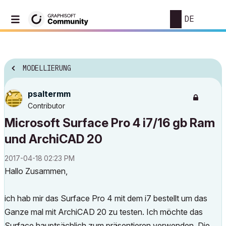
DE
MODELLIERUNG
psaltermm
Contributor
Microsoft Surface Pro 4 i7/16 gb Ram
und ArchiCAD 20
‎2017-04-18
02:23 PM
Hallo Zusammen,
ich hab mir das Surface Pro 4 mit dem i7 bestellt um das
Ganze mal mit ArchiCAD 20 zu testen. Ich möchte das
Surface hauptsächlich zum präsentieren verwenden. Die