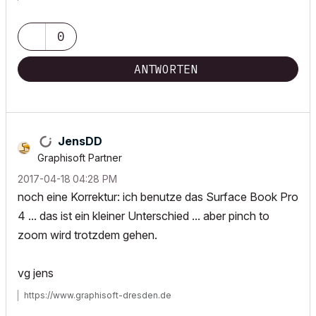
0
ANTWORTEN
JensDD
Graphisoft Partner
‎2017-04-18
04:28 PM
noch eine Korrektur: ich benutze das Surface Book Pro
4 ... das ist ein kleiner Unterschied ... aber pinch to
zoom wird trotzdem gehen.
vg jens
https://www.graphisoft-dresden.de