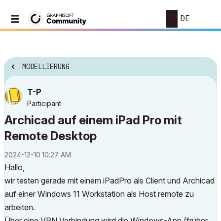
DE
MODELLIERUNG
T-P
Participant
Archicad auf einem iPad Pro mit
Remote Desktop
‎2024-12-10
10:27 AM
Hallo,
wir testen gerade mit einem iPadPro als Client und Archicad
auf einer Windows 11 Workstation als Host remote zu
arbeiten.
Über eine VPN Verbindung wird die Windows-App (früher