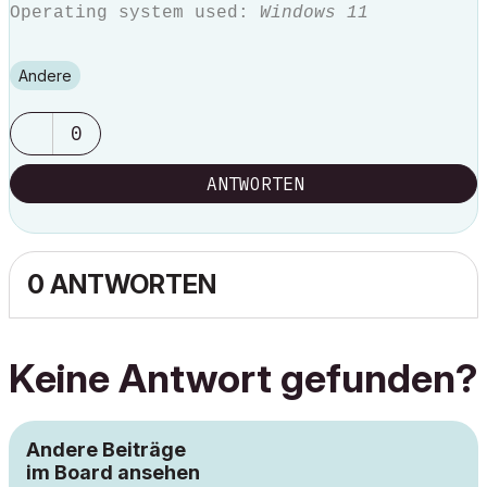
Operating system used:
Windows 11
Andere
0
ANTWORTEN
0 ANTWORTEN
Keine Antwort gefunden?
Andere Beiträge
im Board ansehen