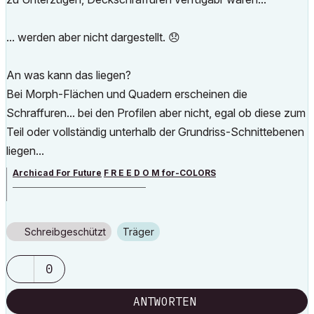
... werden aber nicht dargestellt.
😞
An was kann das liegen?
Bei Morph-Flächen und Quadern erscheinen die
Schraffuren... bei den Profilen aber nicht, egal ob diese zum
Teil oder vollständig unterhalb der Grundriss-Schnittebenen
liegen...
Archicad For Future
F R E E D O M for-COLORS
______________________________________
archicad versions 8-29 | mac os 13 | win 11
Schreibgeschützt
Träger
0
ANTWORTEN