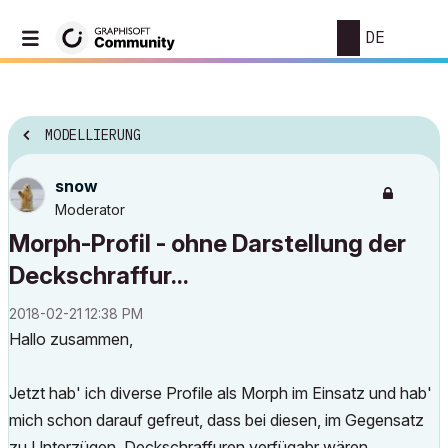
DE
MODELLIERUNG
snow
Moderator
Morph-Profil - ohne Darstellung der
Deckschraffur...
‎2018-02-21
12:38 PM
Hallo zusammen,
Jetzt hab' ich diverse Profile als Morph im Einsatz und hab'
mich schon darauf gefreut, dass bei diesen, im Gegensatz
zu Unterzügen, Deckschraffuren verfügabr wären...