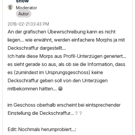
snow
Moderator
‎2018-02-21
03:43 PM
An der grafischen Übewrschreibung kann es nicht
liegen... wie erwähnt, werden einfachere Morphs ja mit
Deckschraffur dargestellt...
Ich hate diese Morps aus Profil-Unterzügen generiert...
es sieht gerade so aus, als ob sie die Information, dass
es (zumindest im Ursprungsgeschoss) keine
Deckschraffur geben soll von den Unterzügen
mitbekommen hätten...
😁
im Geschoss oberhalb erscheint bei eintsprechender
Einstellung die Deckschraffur...
❔
❔
Edit: Nochmals herumprobiert...: